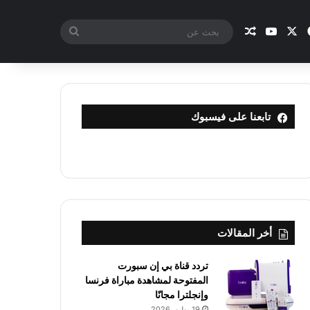
X
فيسبوك
يوتيوب
مقال عشوائي
بحث
عن
تابعنا على فيسبوك
أخر المقالات
تردد قناة بي إن سبورت
المفتوحة لمشاهدة مباراة فرنسا
وإنجلترا مجانًا
19 يوليو، 2026