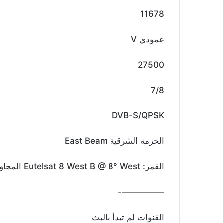
11678
عمودي V
27500
7/8
DVB-S/QPSK
الحزمة الشرقية East Beam
القمر: Eutelsat 8 West B @ 8° West المجاور لقمر نايلسات
—————-
القنوات لم تبدأ بالبث