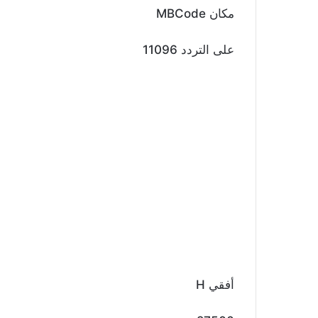
مكان MBCode
على التردد 11096
أفقي H