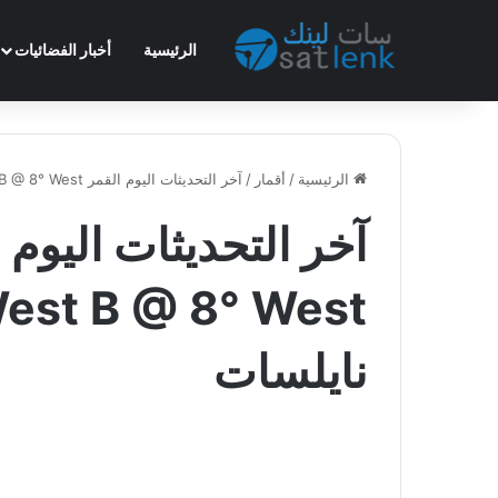
الرئيسية
أخبار الفضائيات
الرئيسية
/
أقمار
/
آخر التحديثات اليوم القمر Eutelsat 8 West B @ 8° West المجاور لقمر نايلسات
نايلسات