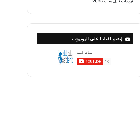
ترددات نايل سات 2026
إنضم لقناتنا على اليوتيوب