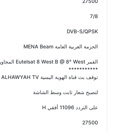
27500
7/8
DVB-S/QPSK
الحزمة العربية العامة MENA Beam
القمر Eutelsat 8 West B @ 8° West المجاور لقمر نايلسات
***********
توقف بث قناة الهوية اليمنية ALHAWYAH TV
لتصبح شعار ثابت وسط الشاشة
على التردد 11096 أفقي H
27500