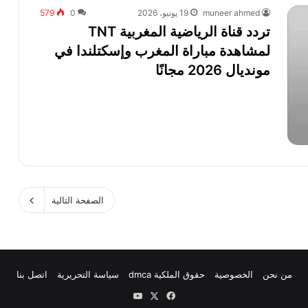
muneer ahmed
19 يونيو، 2026
0
579
تردد قناة الرياضية المغربية TNT
لمشاهدة مباراة المغرب وإسكتلندا في
مونديال 2026 مجانًا
الصفحة التالية
من نحن
الخصوصية
حقوق الملكية dmca
سياسة التحريرية
اتصل بنا
X
فيسبوك
يوتيوب