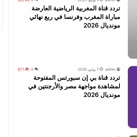
تردد قناة المغربية الرياضية العارضة
مباراة المغرب وفرنسا في ربع نهائي
مونديال 2026
admin
7 يوليو، 2026
0
877
تردد قناة بي إن سبورتس المفتوحة
لمشاهدة مواجهة مصر والأرجنتين في
مونديال 2026