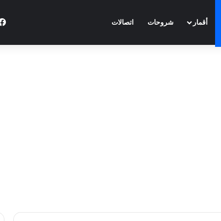
أقمار
شروحات
اتصالات