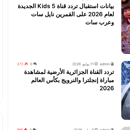
بيانات استقبال تردد قناة 5 Kids الجديدة
لعام 2026 على القمرين نايل سات
وعرب سات
admin
11 يوليو، 2026
0
373
تردد القناة الجزائرية الأرضية لمشاهدة
مباراة إنجلترا والنرويج بكأس العالم
2026
admin
9 يوليو، 2026
0
965