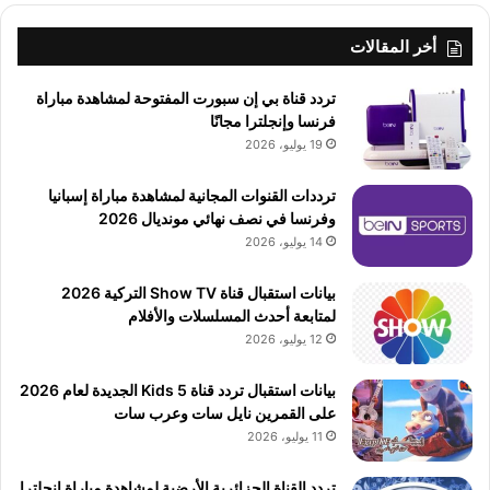
أخر المقالات
تردد قناة بي إن سبورت المفتوحة لمشاهدة مباراة
فرنسا وإنجلترا مجانًا
19 يوليو، 2026
ترددات القنوات المجانية لمشاهدة مباراة إسبانيا
وفرنسا في نصف نهائي مونديال 2026
14 يوليو، 2026
بيانات استقبال قناة Show TV التركية 2026
لمتابعة أحدث المسلسلات والأفلام
12 يوليو، 2026
بيانات استقبال تردد قناة 5 Kids الجديدة لعام 2026
على القمرين نايل سات وعرب سات
11 يوليو، 2026
تردد القناة الجزائرية الأرضية لمشاهدة مباراة إنجلترا