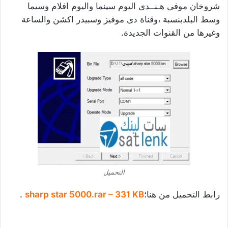
شروخان موفى هـنــدى اليوم سينما واليوم افلام وسيما
وسط البلدبنسبة ،وقناة دى موفيز وسبيدر اكشن والساعة
وغيرها من القنوات الجديدة.
التحميل
رابط التحميل من هنا؛
sharp star 5000.rar – 331 KB
.