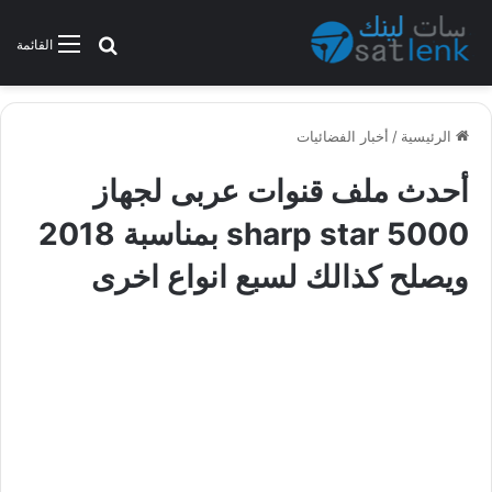
بحث عن
القائمة
الرئيسية
/
أخبار الفضائيات
أحدث ملف قنوات عربى لجهاز
sharp star 5000 بمناسبة 2018
ويصلح كذالك لسبع انواع اخرى