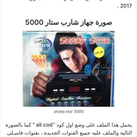
2017 .
صورة جهاز شارب ستار 5000
sharp star 5000
يحمل هذا الملف على وضع اول كود ‘‘all cod ’’ كما بالصورة
التالية والملف عليه جميع القنوات الجديدة ، بقنوات فاميـلى