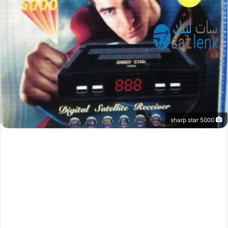
sharp star 5000