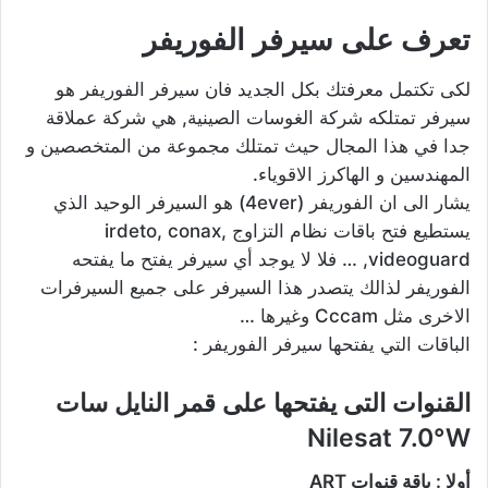
تعرف على سيرفر الفوريفر
لكى تكتمل معرفتك بكل الجديد فان سيرفر الفوريفر هو
سيرفر تمتلكه شركة الغوسات الصينية, هي شركة عملاقة
جدا في هذا المجال حيث تمتلك مجموعة من المتخصصين و
المهندسين و الهاكرز الاقوياء.
يشار الى ان الفوريفر (4ever) هو السيرفر الوحيد الذي
يستطيع فتح باقات نظام التزاوج irdeto, conax,
videoguard, … فلا لا يوجد أي سيرفر يفتح ما يفتحه
الفوريفر لذالك يتصدر هذا السيرفر على جميع السيرفرات
الاخرى مثل Cccam وغيرها …
الباقات التي يفتحها سيرفر الفوريفر :
القنوات التى يفتحها على قمر النايل سات
Nilesat 7.0°W
أولا : باقة قنوات ART