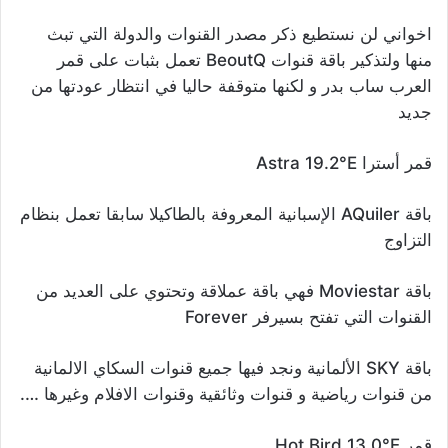
اخواني لن نستطيع ذكر مصدر القنوات والدولة التي تبث
منها ولتذكير باقة قنوات BeoutQ تعمل بثبات على قمر
العرب ساب بدر و لكنها متوقفة حاليا في انتظار عودتها من
جديد
قمر أسترا Astra 19.2°E
باقة AQuiler الإسبانية المعروفة بالطاكيلا سابقا تعمل بنظام
التزاوج
باقة Moviestar فهي باقة عملاقة وتحتوي على العديد من
القنوات التي تفتح بسيرفر Forever
باقة SKY الألمانية ونجد فيها جميع قنوات السكاي الالمانية
من قنوات رياضية و قنوات وثائقية وقنوات الافلام وغيرها ….
قمر Hot Bird 13.0°E