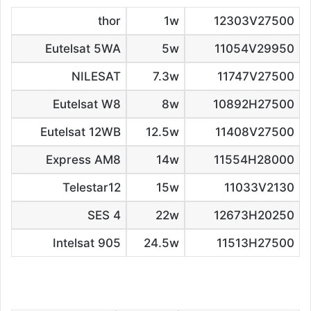
thor
1w
12303V27500
Eutelsat 5WA
5w
11054V29950
NILESAT
7.3w
11747V27500
Eutelsat W8
8w
10892H27500
Eutelsat 12WB
12.5w
11408V27500
Express AM8
14w
11554H28000
Telestar12
15w
11033V2130
SES 4
22w
12673H20250
Intelsat 905
24.5w
11513H27500