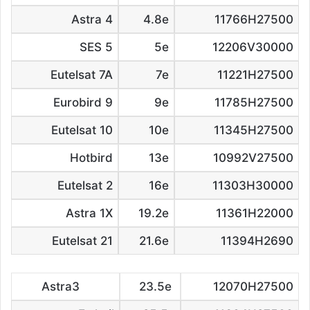
Astra 4
4.8e
11766H27500
SES 5
5e
12206V30000
Eutelsat 7A
7e
11221H27500
Eurobird 9
9e
11785H27500
Eutelsat 10
10e
11345H27500
Hotbird
13e
10992V27500
Eutelsat 2
16e
11303H30000
Astra 1X
19.2e
11361H22000
Eutelsat 21
21.6e
11394H2690
Astra3
23.5e
12070H27500