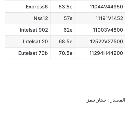
Express6
53.5e
11044V44950
Nss12
57e
11191V1452
Intelsat 902
62e
11003V4800
Intelsat 20
68.5e
12522V27500
Eutelsat 70b
70.5e
11294H44900
المصدر : ستار تيمز