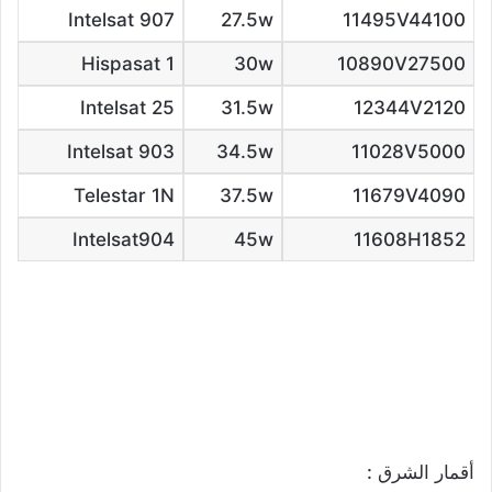
Intelsat 907
27.5w
11495V44100
Hispasat 1
30w
10890V27500
Intelsat 25
31.5w
12344V2120
Intelsat 903
34.5w
11028V5000
Telestar 1N
37.5w
11679V4090
Intelsat904
45w
11608H1852
أقمار الشرق :