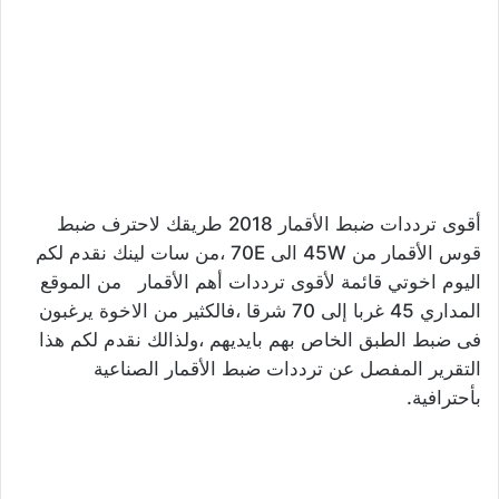
أقوى ترددات ضبط الأقمار 2018 طريقك لاحترف ضبط
قوس الأقمار من 45W الى 70E ،من سات لينك نقدم لكم
اليوم اخوتي قائمة لأقوى ترددات أهم الأقمار من الموقع
المداري 45 غربا إلى 70 شرقا ،فالكثير من الاخوة يرغبون
فى ضبط الطبق الخاص بهم بايديهم ،ولذالك نقدم لكم هذا
التقرير المفصل عن ترددات ضبط الأقمار الصناعية
بأحترافية.