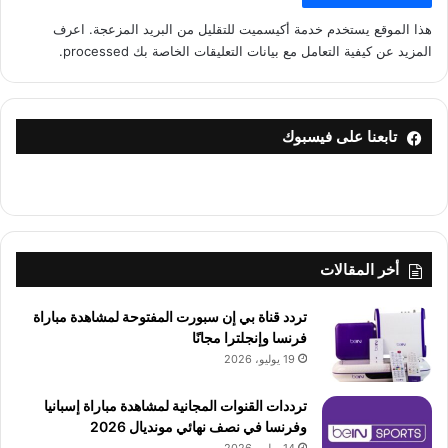
هذا الموقع يستخدم خدمة أكيسميت للتقليل من البريد المزعجة.
اعرف
المزيد عن كيفية التعامل مع بيانات التعليقات الخاصة بك processed
.
تابعنا على فيسبوك
أخر المقالات
تردد قناة بي إن سبورت المفتوحة لمشاهدة مباراة
فرنسا وإنجلترا مجانًا
19 يوليو، 2026
ترددات القنوات المجانية لمشاهدة مباراة إسبانيا
وفرنسا في نصف نهائي مونديال 2026