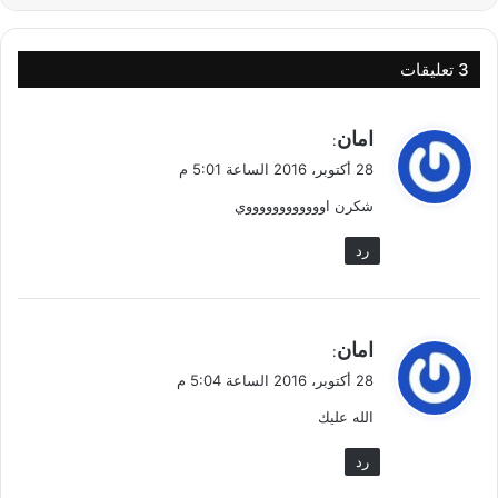
‫3 تعليقات
ي
امان
:
ق
28 أكتوبر، 2016 الساعة 5:01 م
و
شكرن اووووووووووووي
ل
رد
ي
امان
:
ق
28 أكتوبر، 2016 الساعة 5:04 م
و
الله عليك
ل
رد