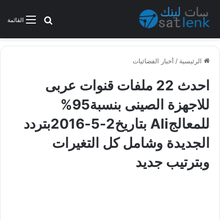
بحث عن
القائمة
الرئيسية
/
أخبار الفضائيات
احدث 22 ملفات قنوات عربى
للاجهزة الصينى بنسبة95%
للمعالجAli بتاريخ2-5-2016بتردد
الجديدة وشامل كل التغيرات
وبترتيب جديد