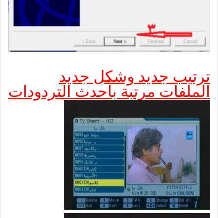
ترتيب جديد وشكل جديد
الملفات مرتبة بأحدث التردودات