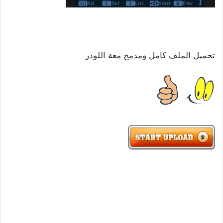
تحميل الملف كامل ومدمج معة اللودر