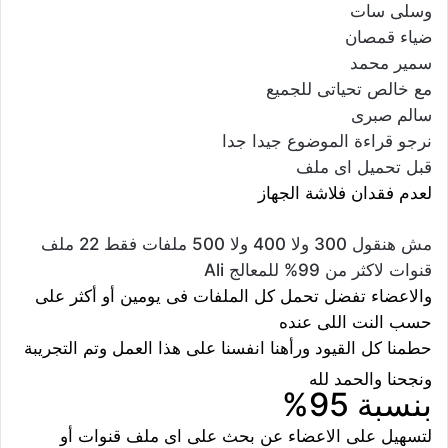
وسلى سات
ضياء قمصان
سمير محمد
مع خالص تحياتى للجميع
سالم صبرى
نرجو قراءة الموضوع جيدا جدا
قبل تحميل اى ملف
لعدم فقدان فلاشة الجهاز
مش هنقول 300 ولا 400 ولا 500 ملفات فقط 22 ملف
قنوات لاكثر من 99% للمعالج Ali
والاعضاء تفضل تحمل كل الملفات فى يومين أو أكثر على
حسب النت اللى عنده
حطمنا كل القيود ورأهنا انفسنا على هذا العمل وتم التجريبة
ونجحنا والحمد لله
بنسبة 95%
لتسهيل على الاعضاء عن بحث على اى ملف قنوات أو