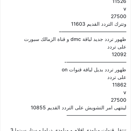
11526
v
27500
وتترك التردد القديم 11603
—————————————–
ظهور تردد جديد لباقة dmc و قناة الزمالك سبورت
على تردد
12092
————————————-
ظهور تردد بديل لباقة قنوات on
على تردد
11862
v
27500
لينتهى امر التشويش على التردد القديم 10855
————————————
تنتقل قنوات ميلودى افلام و ميلودى دراما و ستار سينما 3