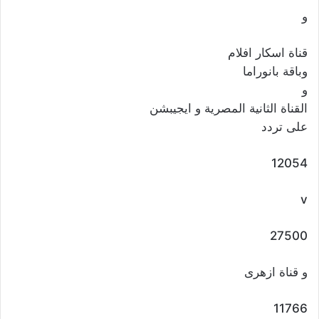
و
قناة اسكار افلام
وباقة بانوراما
و
القناة الثانية المصرية و ايجيبشن
على تردد
12054
v
27500
و قناة ازهرى
11766