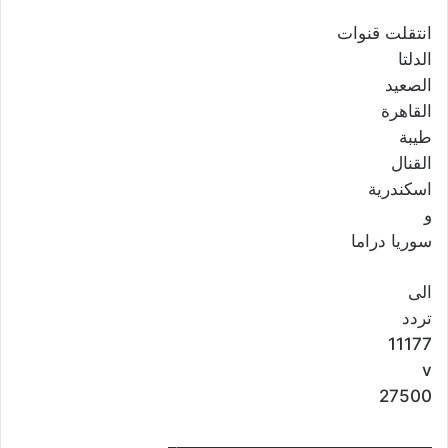
انتقلت قنوات
الدلتا
الصعيد
القاهرة
طيبة
القنال
اسكندرية
و
سوريا دراما
الى
تردد
11177
v
27500
———————————————–