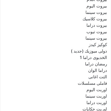
بيروت اليوم
بيروت سينما
بيروت كلاسيك
بيروت دراما
بيروت تيوب
بيروت سينما
كوكيز كيدز
دولى ميوزيك (جديد )
الخديوى دراما 1
رمضان دراما
دراما الوان
التت اغانى
فاملى مسلسلات
اوربت اليوم
اوربت سينما
اوربت دراما
اوربت حكايات