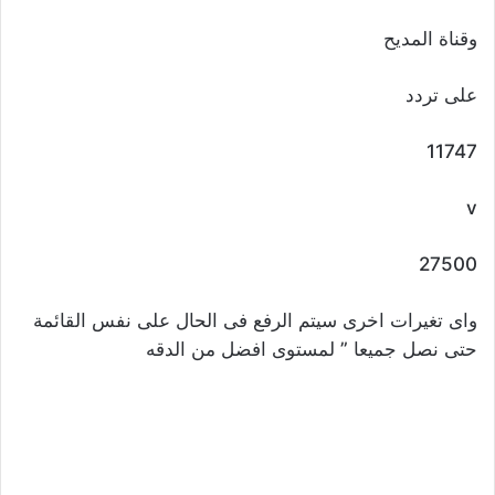
وقناة المديح
على تردد
11747
v
27500
واى تغيرات اخرى سيتم الرفع فى الحال على نفس القائمة
حتى نصل جميعا ” لمستوى افضل من الدقه