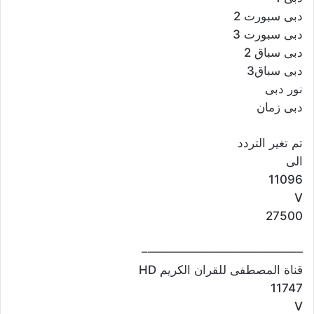
دبى سبورت 2
دبى سبورت 3
دبى سباق 2
دبى سباق3
نور دبى
دبى زمان
تم تغير التردد
الى
11096
V
27500
—————————————–
قناة المصطفى للقران الكريم HD
11747
V