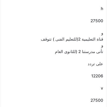
h
27500
و
قناة التعليمية 2(للتعليم الفنى ) تتوقف
و
تأتى مدرستنا 2 (للثانوى العام
على تردد
12206
v
27500