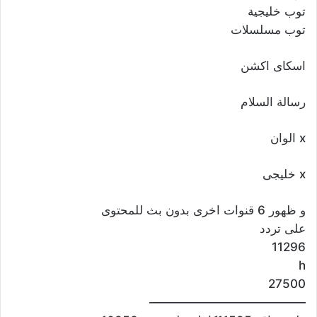
توب خليجية
توب مسلسلات
اسكاى اكشن
رسالة السلام
x الوان
x خليجى
و ظهور 6 قنوات اخرى بدون بث للمحتوى
على تردد
11296
h
27500
—————————————