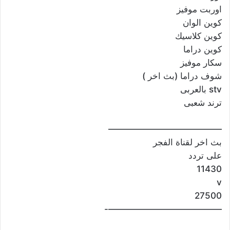
اوربت موفيز
كوين الوان
كوين كلاسيك
كوين دراما
سكار موفيز
شوف دراما (بث اخر )
stv بالعربى
ترند شعبى
—————————————
بث اخر لقناة الفجر
على تردد
11430
v
27500
—————————————-