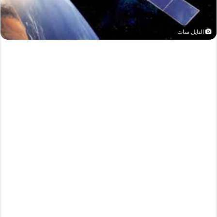
النايل سات