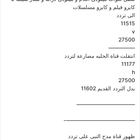
كايرو فيلم و كايرو مسلسلات
الى تردد
11515
v
27500
—————
انتقلت قناة الحلبه مصارعة لتردد
11177
h
27500
بدل التردد القديم 11602
———————————
—————————————-
ظهور قناة مدح النبى على تردد