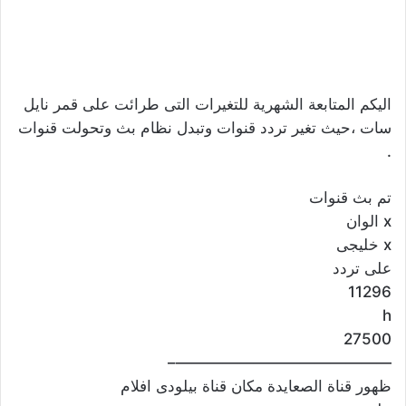
اليكم المتابعة الشهرية للتغيرات التى طرائت على قمر نايل
سات ،حيث تغير تردد قنوات وتبدل نظام بث وتحولت قنوات
.
تم بث قنوات
x الوان
x خليجى
على تردد
11296
h
27500
——————————————–
ظهور قناة الصعايدة مكان قناة بيلودى افلام