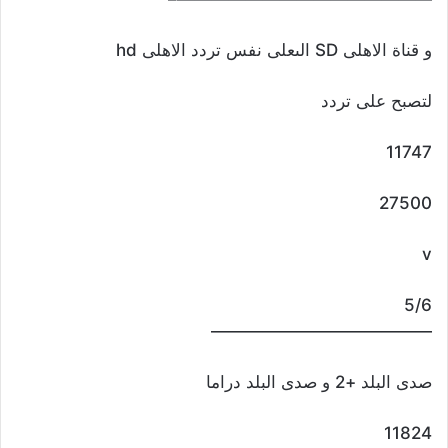
و قناة الاهلى SD الىعلى نفس تردد الاهلى hd
لتصبح على تردد
11747
27500
v
5/6
—————————————
صدى البلد +2 و صدى البلد دراما
11824