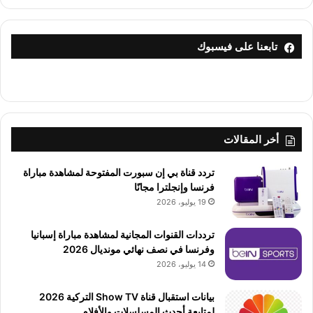
تابعنا على فيسبوك
أخر المقالات
تردد قناة بي إن سبورت المفتوحة لمشاهدة مباراة
فرنسا وإنجلترا مجانًا
19 يوليو، 2026
ترددات القنوات المجانية لمشاهدة مباراة إسبانيا
وفرنسا في نصف نهائي مونديال 2026
14 يوليو، 2026
بيانات استقبال قناة Show TV التركية 2026
لمتابعة أحدث المسلسلات والأفلام