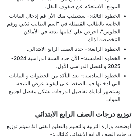
الموقع، الاستعلام عن صفوف النقل.
الخطوة الثالثة:- سيتطلب منك الأن قم إدخال البيانات
الخاصة بالطالب المُتمثلة في “اسم الطالب ثلاثي ورقم
الجلوس”، احرص علي كتابتها بدقة في الأماكن
المُخصصة لذلك.
الخطوة الرابعة:- حدد الصف الرابع الابتدائي.
الخطوة الخامسة:– الأن حدد السنة الدراسية 2024-
2025 والفصل الدراسي الأول.
الخطوة السادسة:- بعد التأكد من الخطوات و البيانات
التي ادخلتها قم بالضغط على ايقونة عرض النتيجة،
وستظهر أمامك تفاصيل الدرجات بشكل مفصل لجميع
المواد.
توزيع درجات الصف الرابع الابتدائي
أوضحت وزارة التربية والتعليم والتعليم الفني انهُ سيتم توزيع
درجات الصف الرابع الابتدائي كالتالي:-