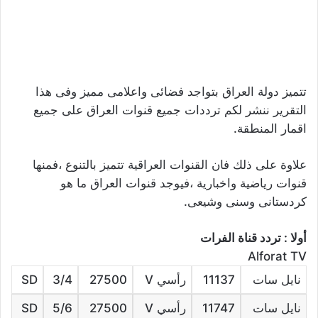
تتميز دولة العراق بتواجد فضائى واعلامى مميز وفى هذا
التقرير ننشر لكم ترددات جميع قنوات العراق على جميع
اقمار المنطقة.
علاوة على ذلك فان القنوات العراقية تتميز بالتنوع ،فمنها
قنوات رياضية واخبارية ،فيوجد قنوات العراق ما هو
كردستانى وسنى وشيعى.
أولا : تردد قناة الفرات
Alforat TV
نايل سات
11137
رأسي V
27500
3/4
SD
نايل سات
11747
رأسي V
27500
5/6
SD