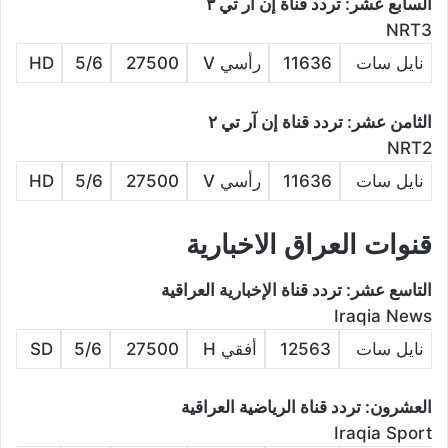
السابع عشر: تردد قناة إن آر تي ٣
NRT3
نايل سات
11636
رأسي V
27500
5/6
HD
الثامن عشر: تردد قناة إن آر تي ٢
NRT2
نايل سات
11636
رأسي V
27500
5/6
HD
قنوات العراق الاخبارية
التاسع عشر: تردد قناة الإخبارية العراقية
Iraqia News
نايل سات
12563
أفقي H
27500
5/6
SD
العشرون: تردد قناة الرياضية العراقية
Iraqia Sport