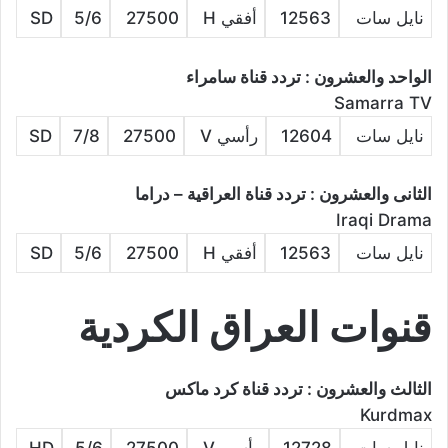
نايل سات
12563
أفقي H
27500
5/6
SD
الواحد والعشرون : تردد قناة سامراء
Samarra TV
نايل سات
12604
رأسي V
27500
7/8
SD
الثانى والعشرون : تردد قناة العراقية – دراما
Iraqi Drama
نايل سات
12563
أفقي H
27500
5/6
SD
قنوات العراق الكردية
الثالث والعشرون : تردد قناة كرد ماكس
Kurdmax