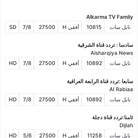
Alkarma TV Family
نايل سات
10815
أفقي H
27500
7/8
SD
سادسا : تردد قناة الشرقية
Alsharqiya News
نايل سات
10892
أفقي H
27500
7/8
HD
سابعا :تردد قناة الرابعة العراقية
Al Rabiaa
نايل سات
10892
أفقي H
27500
7/8
HD
ثامنا:تردد قناة دجلة
Dijlah
نايل سات
11258
أفقي H
27500
5/6
HD