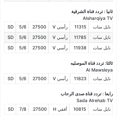
ثانيا : تردد قناة الشرقية
Alsharqiya TV
نايل سات
11315
رأسي V
27500
5/6
SD
نايل سات
11785
رأسي V
27500
5/6
SD
نايل سات
11938
رأسي V
27500
5/6
SD
ثالثا: تردد قناة الموصليه
Al Mawsleya
نايل سات
11823
رأسي V
27500
5/6
SD
رابعا : تردد قناة صدى الرحاب
Sada Alrehab TV
نايل سات
10815
أفقي H
27500
7/8
SD