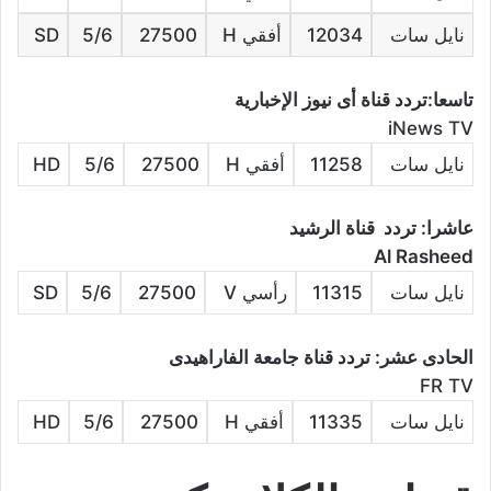
نايل سات
12034
أفقي H
27500
5/6
SD
تاسعا:تردد قناة أى نيوز الإخبارية
iNews TV
نايل سات
11258
أفقي H
27500
5/6
HD
عاشرا: تردد قناة الرشيد
Al Rasheed
نايل سات
11315
رأسي V
27500
5/6
SD
الحادى عشر: تردد قناة جامعة الفاراهيدى
FR TV
نايل سات
11335
أفقي H
27500
5/6
HD