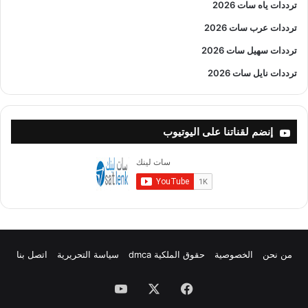
ترددات ياه سات 2026
ترددات عرب سات 2026
ترددات سهيل سات 2026
ترددات نايل سات 2026
إنضم لقناتنا على اليوتيوب
من نحن
الخصوصية
حقوق الملكية dmca
سياسة التحريرية
اتصل بنا
فيسبوك
X
يوتيوب