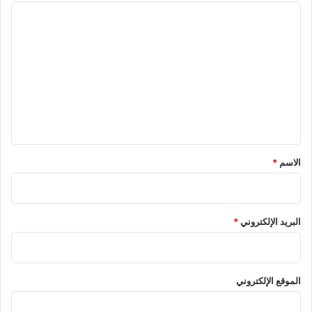
ا
ل
ت
ع
ل
ي
ق
*
الاسم
*
البريد الإلكتروني
*
الموقع الإلكتروني