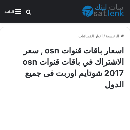
بحث عن
القائمة
الرئيسية
/
أخبار الفضائيات
اسعار باقات قنوات osn , سعر
الاشتراك في باقات قنوات osn
2017 شوتايم اوربت فى جميع
الدول