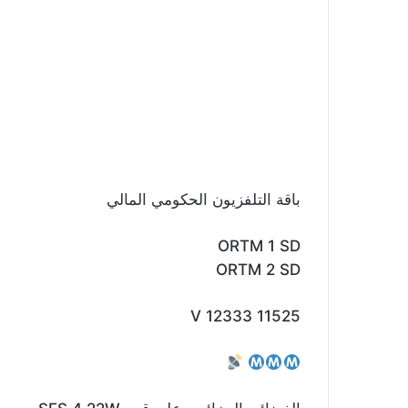
باقة التلفزيون الحكومي المالي
ORTM 1 SD
ORTM 2 SD
11525 V 12333