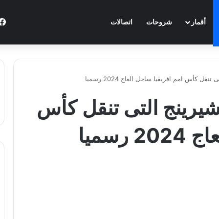
أقمار
شروحات
اتصالات
نقل كأس امم افريقيا ساحل العاج 2024 رسميا
لشيرينج التى تنقل كأس
رسميا