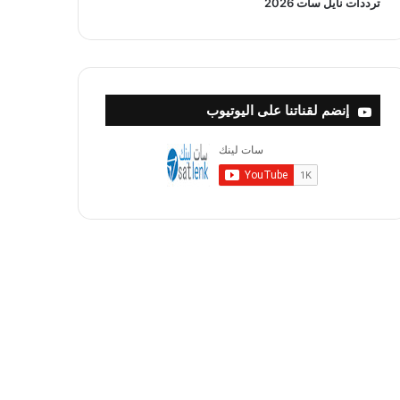
ترددات نايل سات 2026
إنضم لقناتنا على اليوتيوب