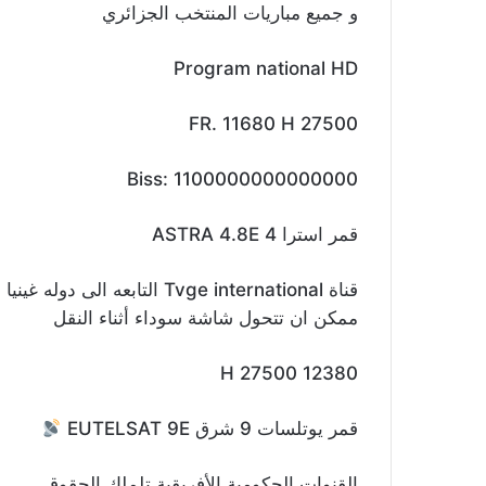
و جميع مباريات المنتخب الجزائري
Program national HD
FR. 11680 H 27500
Biss: 1100000000000000
قمر استرا 4 ASTRA 4.8E
قناة Tvge international التابعه الى دوله غينيا
ممكن ان تتحول شاشة سوداء أثناء النقل
12380 H 27500
قمر يوتلسات 9 شرق EUTELSAT 9E
القنوات الحكومية الأفريقية تلملك الحقوق