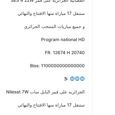
الفضائيه الجزائريه على قمر SES 4 22W
ستنقل 17 مباراة منها الافتتاح والنهائي
و جميع مباريات المنتخب الجزائري
Program national HD
FR. 12674 H 20740
Biss: 1100000000000000
الجزائريه على قمر النايل سات Nilesat 7W
ستنقل 17 مباراة منها الافتتاح والنهائي