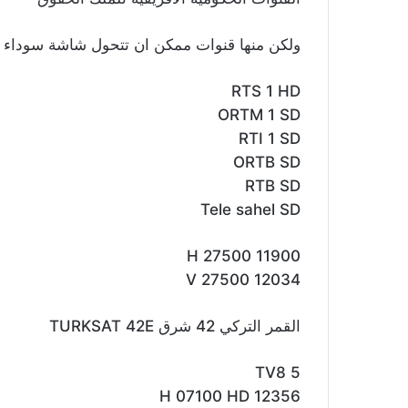
ولكن منها قنوات ممكن ان تتحول شاشة سوداء أث
RTS 1 HD
ORTM 1 SD
RTI 1 SD
ORTB SD
RTB SD
Tele sahel SD
11900 H 27500
12034 V 27500
القمر التركي 42 شرق TURKSAT 42E
TV8 5
12356 H 07100 HD