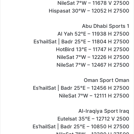
NileSat 7°W – 11678 V 27500
Hispasat 30°W – 12052 H 27500
Abu Dhabi Sports 1
Al Yah 52°E – 11938 H 27500
Es’hailSat | Badr 25°E – 11804 H 27500
HotBird 13°E – 11747 H 27500
NileSat 7°W – 12226 H 27500
NileSat 7°W – 12467 H 27500
Oman Sport Oman
Es’hailSat | Badr 25°E – 12456 H 27500
NileSat 7°W – 12111 H 27500
Al-Iraqiya Sport Iraq
Eutelsat 35°E – 12712 V 2500
Es’hailSat | Badr 25°E – 10850 H 27500