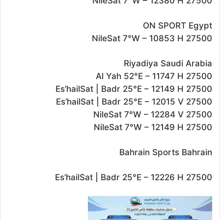
NileSat 7°W – 12380 H 27500
ON SPORT Egypt
NileSat 7°W – 10853 H 27500
Riyadiya Saudi Arabia
Al Yah 52°E – 11747 H 27500
Es’hailSat | Badr 25°E – 12149 H 27500
Es’hailSat | Badr 25°E – 12015 V 27500
NileSat 7°W – 12284 V 27500
NileSat 7°W – 12149 H 27500
Bahrain Sports Bahrain
Es’hailSat | Badr 25°E – 12226 H 27500