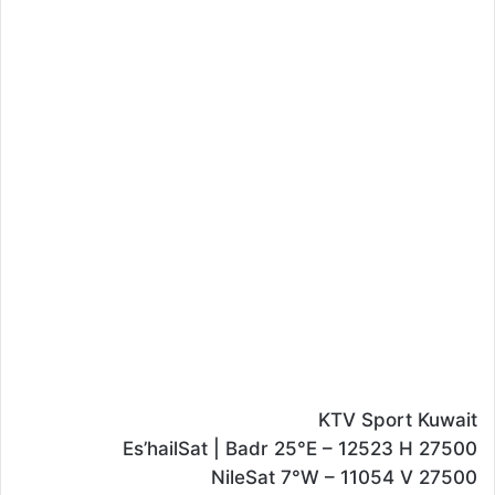
KTV Sport Kuwait
Es’hailSat | Badr 25°E – 12523 H 27500
NileSat 7°W – 11054 V 27500