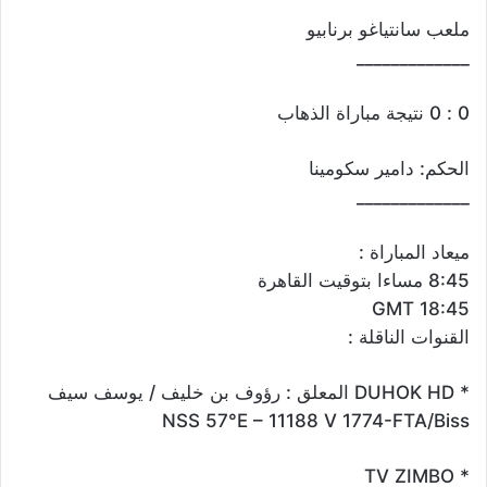
ملعب سانتياغو برنابيو
_____________
0 : 0 نتيجة مباراة الذهاب
الحكم: دامير سكومينا
_____________
ميعاد المباراة :
8:45 مساءا بتوقيت القاهرة
18:45 GMT
القنوات الناقلة :
* DUHOK HD المعلق : رؤوف بن خليف / يوسف سيف
NSS 57°E – 11188 V 1774-FTA/Biss
* TV ZIMBO