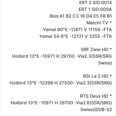
ERT 2 SID:0014
ERT 1 SID:000A
Biss:A1 B2 C3 16 D4 E5 F8 B1
* Match! TV
Yamal 90°E -11471 V 11159 -FTA
Yamal 54.9°E -12721 V 3255 -FTA
* SRF Zwei HD
Hotbird 13°E -10971 H 29700 -Via2.3(SSR/SRG
Swiss)
* RSI La 2 HD
(Hotbird 13°E -12399 H 27500- Via2.3(SSR/SRG
* RTS Deux HD
(Hotbird 13°E -10971 H 29700 -Via2.6(SSR/SRG
Swiss)(DVB-S2