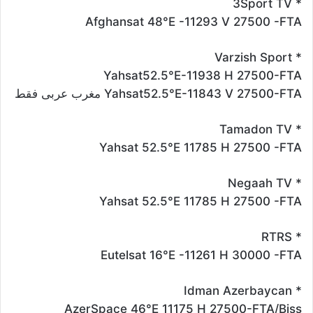
* 3Sport TV
Afghansat 48°E -11293 V 27500 -FTA
* Varzish Sport
Yahsat52.5°E-11938 H 27500-FTA
Yahsat52.5°E-11843 V 27500-FTA مغرب عربى فقط
* Tamadon TV
Yahsat 52.5°E 11785 H 27500 -FTA
* Negaah TV
Yahsat 52.5°E 11785 H 27500 -FTA
* RTRS
Eutelsat 16°E -11261 H 30000 -FTA
* Idman Azerbaycan
AzerSpace 46°E 11175 H 27500-FTA/Biss