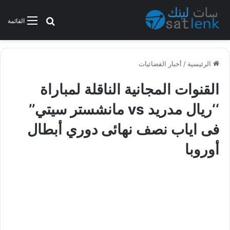
بحث عن
القائمة
الرئيسية
/
أخبار الفضائيات
القنوات المجانية الناقلة لمباراة
‘‘ريال مدريد vs مانشستر سيتي’’
فى اياب نصف نهائى دوري أبطال
أوروبا