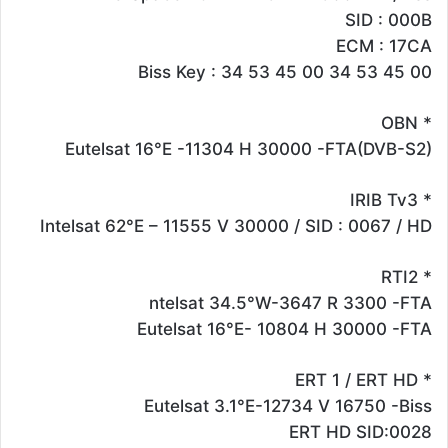
SID : 000B
ECM : 17CA
Biss Key : 34 53 45 00 34 53 45 00
* OBN
Eutelsat 16°E -11304 H 30000 -FTA(DVB-S2)
* IRIB Tv3
Intelsat 62°E – 11555 V 30000 / SID : 0067 / HD
* RTI2
ntelsat 34.5°W-3647 R 3300 -FTA
Eutelsat 16°E- 10804 H 30000 -FTA
* ERT 1 / ERT HD
Eutelsat 3.1°E-12734 V 16750 -Biss
ERT HD SID:0028