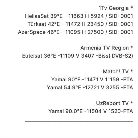
* 1Tv Georgia
HellasSat 39°E – 11663 H 5924 / SID: 0001
Türksat 42°E – 11472 H 23450 / SID: 0001
AzerSpace 46°E – 11095 H 27500 / SID: 0001
* Armenia TV Region
(Eutelsat 36°E -11109 V 3407 -Biss( DVB-S2
* Match! TV
Yamal 90°E -11471 V 11159 -FTA
Yamal 54.9°E -12721 V 3255 -FTA
* UzReport TV
Yamal 90.0°E -11504 V 1520-FTA
____________________________________________