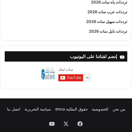
ترددات ياه سات 2026
ترددات عرب سات 2026
ترددات سهيل سات 2026
ترددات نايل سات 2026
إنضم لقناتنا على اليوتيوب
من نحن
الخصوصية
حقوق الملكية dmca
سياسة التحريرية
اتصل بنا
فيسبوك
X
يوتيوب