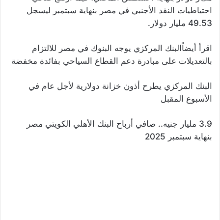
احتياطيات النقد الأجنبي في مصر بنهاية سبتمبر ليسجل
49.53 مليار دولار.
اقرأ أيضاًالبنك المركزي يوجه البنوك في مصر للالتزام
بالتعديلات على مبادرة دعم القطاع السياحي بفائدة مخفضة
البنك المركزي يطرح أذون خزانة دولارية لأجل عام في
الأسبوع المقبل
3.9 مليار جنيه.. صافي أرباح البنك الأهلي الكويتي مصر
بنهاية سبتمبر 2025