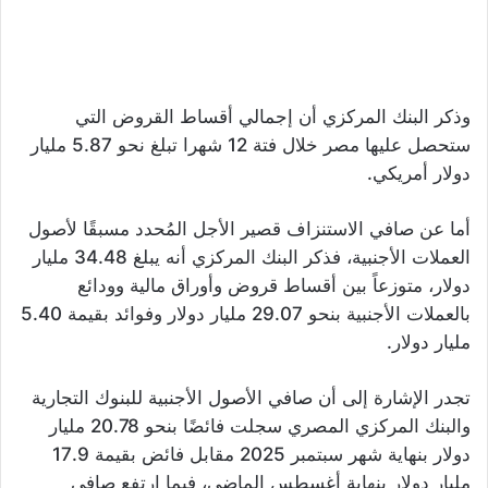
وذكر البنك المركزي أن إجمالي أقساط القروض التي
ستحصل عليها مصر خلال فتة 12 شهرا تبلغ نحو 5.87 مليار
دولار أمريكي.
أما عن صافي الاستنزاف قصير الأجل المُحدد مسبقًا لأصول
العملات الأجنبية، فذكر البنك المركزي أنه يبلغ 34.48 مليار
دولار، متوزعاً بين أقساط قروض وأوراق مالية وودائع
بالعملات الأجنبية بنحو 29.07 مليار دولار وفوائد بقيمة 5.40
مليار دولار.
تجدر الإشارة إلى أن صافي الأصول الأجنبية للبنوك التجارية
والبنك المركزي المصري سجلت فائضًا بنحو 20.78 مليار
دولار بنهاية شهر سبتمبر 2025 مقابل فائض بقيمة 17.9
مليار دولار بنهاية أغسطس الماضي، فيما ارتفع صافي