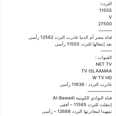
التردد:
11555
V
27500
———
قناة مصر أم الدنيا غادرت التردد 12562 رأسى
بعد إنتقالها للتردد 11555 رأسى
——–
القنوات :
NET TV
TV ISLAAMAA
W TV HD
غادرت التردد : 11636 رأسى
—————–
قناة البوادي الكويتية Al-Bawadi
إنتقلت للتردد 11565 – أفقى
تمهيدا لمغادرتها التردد 12688 – رأسى