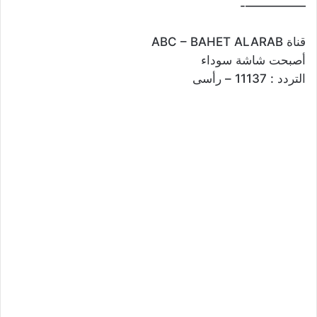
—————-
قناة ABC – BAHET ALARAB
أصبحت شاشة سوداء
التردد : 11137 – رأسى