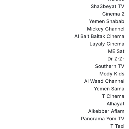
Sha3beyat TV
Cinema 2
Yemen Shabab
Mickey Channel
Al Bait Baitak Cinema
Layaly Cinema
ME Sat
Dr ZrZr
Southern TV
Mody Kids
Al Waad Channel
Yemen Sama
T Cinema
Alhayat
Alkebber Aflam
Panorama Yom TV
T Taxi