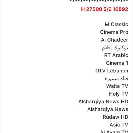
**********************
10892 H 27500 5/6
M Classic
Cinema Pro
Al Ghadeer
توكتوك افلام
RT Arabic
Cinema 1
OTV Lebanon
قناة سميرة
Walta TV
Holy TV
Alsharqiya News HD
Alsharqiya News
Rûdaw HD
Asia TV
Al Ayam TV