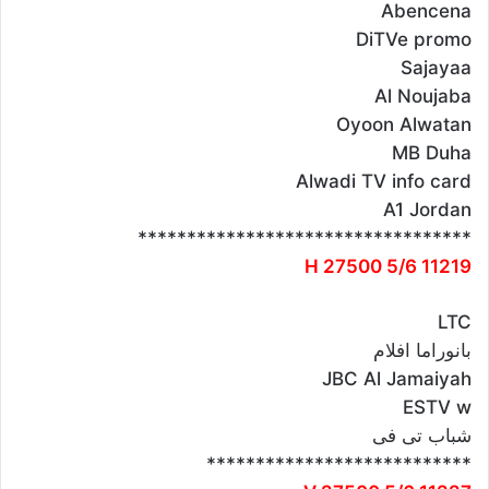
Abencena
DiTVe promo
Sajayaa
Al Noujaba
Oyoon Alwatan
MB Duha
Alwadi TV info card
A1 Jordan
**********************************
11219 H 27500 5/6
LTC
بانوراما افلام
JBC Al Jamaiyah
ESTV w
شباب تى فى
***************************