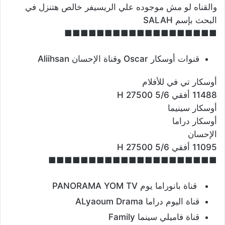
والقناه لو مش موجوده علي الريسيفر خالص هتنزل في
البحث بإسم SALAH
■■■■■■■■■■■■■■■■■■■
قنوات أوسكار Oscar وقناة الإحسان Aliihsan
أوسكار تي في للأفلام
11488 أفقي H 27500 5/6
أوسكار سينيما
أوسكار دراما
الإحسان
11095 أفقي H 27500 5/6
■■■■■■■■■■■■■■■■■■■■■
قناة بانوراما يوم PANORAMA YOM TV
قناة اليوم دراما ALyaoum Drama
قناة فاميلي سينما Family