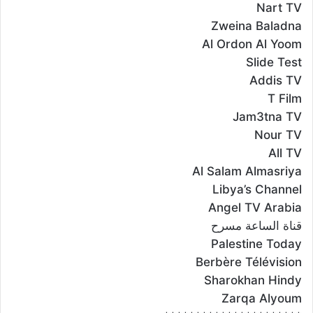
Nart TV
Zweina Baladna
Al Ordon Al Yoom
Slide Test
Addis TV
T Film
Jam3tna TV
Nour TV
All TV
Al Salam Almasriya
Libya’s Channel
Angel TV Arabia
قناة الساعة مسرح
Palestine Today
Berbère Télévision
Sharokhan Hindy
Zarqa Alyoum