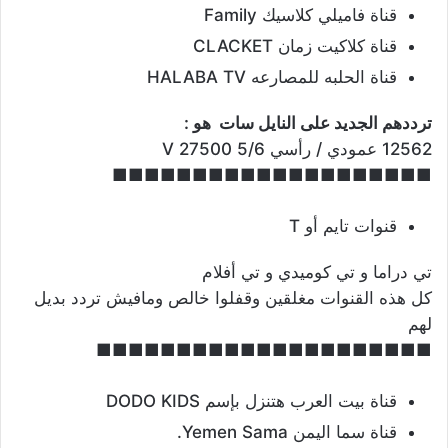
قناة فاميلي كلاسيك Family
قناة كلاكيت زمان CLACKET
قناة الحلبه للمصارعه HALABA TV
ترددهم الجديد على النايل سات هو :
12562 عمودي / رأسي V 27500 5/6
■■■■■■■■■■■■■■■■■■■■
قنوات تايم أو T
تي دراما و تي كوميدي و تي أفلام
كل هذه القنوات مغلقين وقفلوا خالص ومافيش تردد بديل
لهم
■■■■■■■■■■■■■■■■■■■■■
قناة بيت العرب هتنزل بإسم DODO KIDS
قناة سما اليمن Yemen Sama.