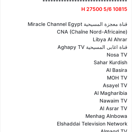
********************************
10815 H 27500 5/6
قناة معجزة المسيحية Miracle Channel Egypt
CNA (Chaîne Nord-Africaine)
Libya Al Ahrar
قناة اغابى المسيحية Aghapy TV
Nosa TV
Sahar Kurdish
Al Basira
MOH TV
Asayel TV
Al Magharibia
Nawaim TV
Al Asrar TV
Menhag Alnbowa
Elshaddai Television Network
Almagd TV