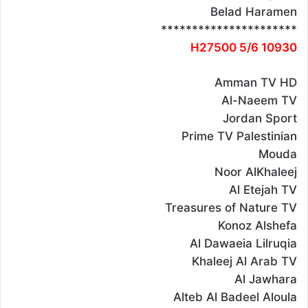
Belad Haramen
**********************
10930 H27500 5/6
Amman TV HD
Al-Naeem TV
Jordan Sport
Prime TV Palestinian
Mouda
Noor AlKhaleej
Al Etejah TV
Treasures of Nature TV
Konoz Alshefa
Al Dawaeia Lilruqia
Khaleej Al Arab TV
Al Jawhara
Alteb Al Badeel Aloula