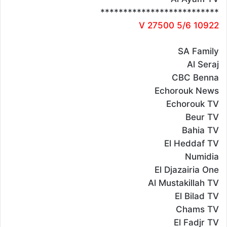
**************************
10922 V 27500 5/6
SA Family
Al Seraj
CBC Benna
Echorouk News
Echorouk TV
Beur TV
Bahia TV
El Heddaf TV
Numidia
El Djazairia One
Al Mustakillah TV
El Bilad TV
Chams TV
El Fadjr TV