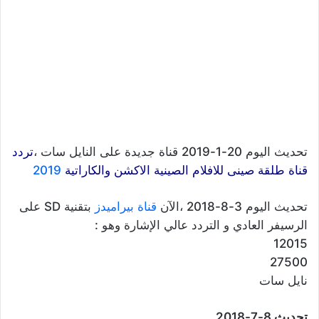
تحديث اليوم 20-1-2019 قناة جديدة على النايل سات ،
ت
ردد
قناة طلقة صينى للافلام الصينية الاكشن والكاراتية
2019
تحديث اليوم 3-8-2018 ،الآن
قناة بيراميدز
بتقنية SD على
الرسيفر العادي و التردد عالي الإشارة وهو :
12015
27500
نايل سات
تحديث 8-7-2018