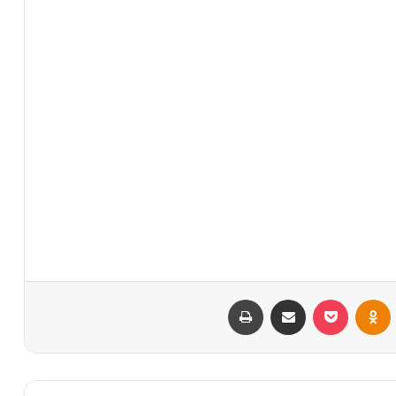
VKontak
Odnoklassniki
بوكيت
مشاركة عبر البريد
طباعة