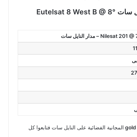
على نايل سات Eutelsat 8 West B @ 8°
Nilesat 20 – مدار النايل سات
1
ى
2
ى
المجانية الفضائية على النايل سات فتابعوا كل