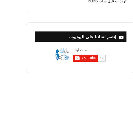
ترددات نايل سات 2026
إنضم لقناتنا على اليوتيوب