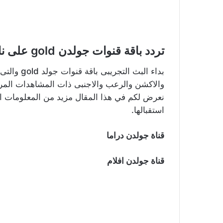
تردد باقة قنوات جولدن gold على نايل سات
بداء البث 
والاكشن والرعب والاجنبى ذات المشاهدات المرت
نعرض لكم في هذا المقال مزيد من المعلومات اله
استقبالها.
قناة جولدن دراما
قناة جولدن افلام