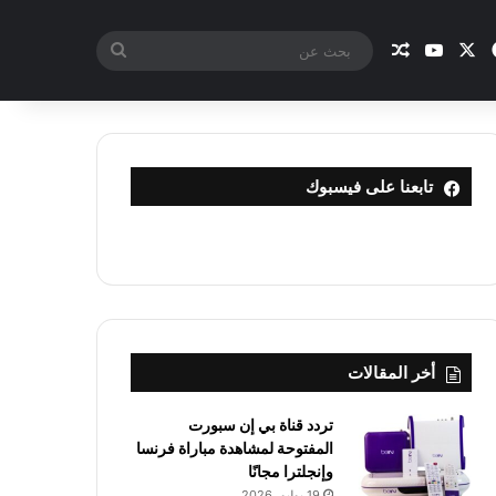
X
فيسبوك
يوتيوب
مقال عشوائي
بحث
عن
تابعنا على فيسبوك
أخر المقالات
تردد قناة بي إن سبورت
المفتوحة لمشاهدة مباراة فرنسا
وإنجلترا مجانًا
19 يوليو، 2026