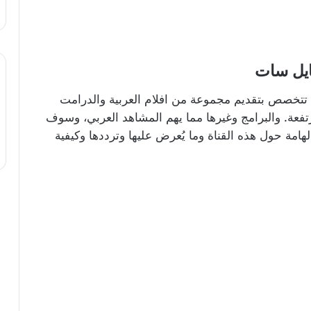
التجريبى باقة قنوات جولد gold والتى تتخصص بتقديم مجموعة من افلام العربية والدرامت
فعة. والبرامج وغيرها مما يهم المشاهد العربي، وسوف
امة حول هذه القناة وما يُعرض عليها وترددها وكيفية