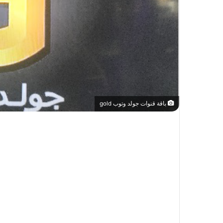
باقة قنوات جولد وتوب gold