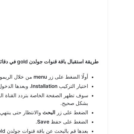
طريقة استقبال باقة قنوات جولدن gold في دقائق معدودة:
أولًا الضغط على زر
menu
من خلال الريموت
اختيار التركيب
Installation
، وبعدها الدخول
سوف تظهر الصفحة الخاصة بتردد القناة المط
بشكل صحيح.
الضغط على زر
البحث
والانتظار حتى ينتهي
الضغط على حفظ
Save
.
بعدها قم بالبحث عن باقة قنوات جولدن gold في قائمة القنوات الرئيسية.