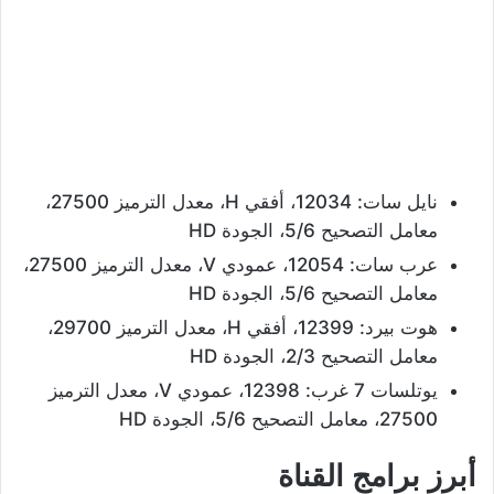
نايل سات: 12034، أفقي H، معدل الترميز 27500،
معامل التصحيح 5/6، الجودة HD
عرب سات: 12054، عمودي V، معدل الترميز 27500،
معامل التصحيح 5/6، الجودة HD
هوت بيرد: 12399، أفقي H، معدل الترميز 29700،
معامل التصحيح 2/3، الجودة HD
يوتلسات 7 غرب: 12398، عمودي V، معدل الترميز
27500، معامل التصحيح 5/6، الجودة HD
أبرز برامج القناة