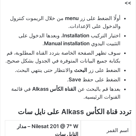
>>
أولًا الضغط على زر
menu
من خلال الريموت كنترول
والدخول على الإعدادات.
اختيار التركيب
Installation
، وبعدها الدخول على
التثبيت اليدوي
Manual installation
.
سوف تظهر الصفحة الخاصة بتردد القناة المطلوبة، قم
بكتابة جميع البيانات المتوفرة في الجدول بشكل صحيح.
الضغط على زر
البحث
والانتظار حتى ينتهي البحث.
الضغط على حفظ
Save
.
بعدها قم بالبحث عن
القناة الكأس Alkass
في قائمة
القنوات الرئيسية.
تردد
قناة الكأس Alkass
على نايل سات
Nilesat 201 @ 7° W – مدار
اسم القمر
النايل سات