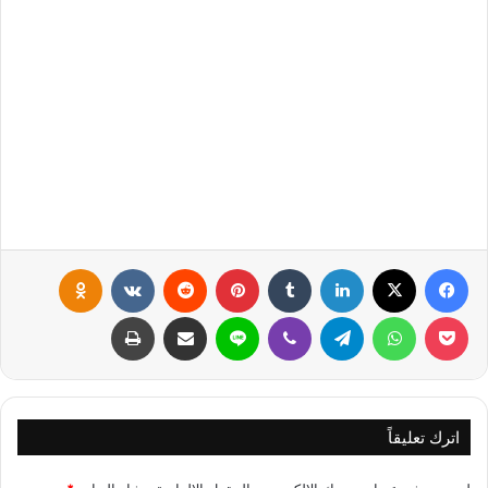
فيسبوك
X
لينكدإن
‏Tumblr
بينتيريست
‏Reddit
‏VKontakte
Odnoklassniki
بوكيت
واتساب
تيلقرام
ڤايبر
لاين
مشاركة عبر البريد
طباعة
اترك تعليقاً