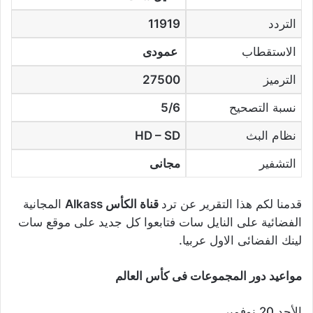
التردد
11919
الاستقطاب
عمودى
الترميز
27500
نسبة التصحيح
5/6
نظام البث
HD – SD
التشفير
مجانى
قدمنا لكم هذا التقرير عن ترد
قناة الكأس Alkass
المجانية
الفضائية على النايل سات فتابعوا كل جديد على موقع سات
لينك الفضائى الاول عربيا.
مواعيد دور المجموعات فى كأس العالم
الأحد 20 نوفمبر