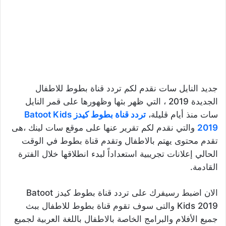
جديد النايل سات نقدم لكم تردد قناة بطوط للاطفال
الجديدة 2019 ، التي ظهر بثها وظهورها على قمر النايل
سات منذ أيام قليلة،
تردد قناة بطوط كيدز Batoot Kids
2019
والتي نقدم لكم تقرير عنها على موقع سات لينك ،هى
تقدم محتوى يهتم بالاطفال وتقدم قناة بطوط في الوقت
الحالي إعلانات تجريبية استعداداً لبدء انطلاقها خلال الفترة
القادمة.
الان اضبط رسيفرك على تردد قناة بطوط كيدز Batoot
Kids 2019 والتى سوف تقوم قناة بطوط للاطفال ببث
جميع الأفلام والبرامج الخاصة بالاطفال باللغة العربية لجميع