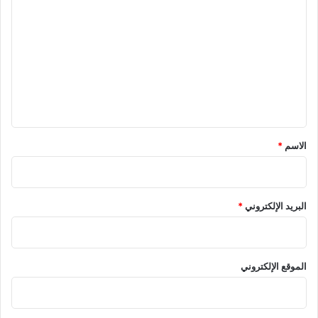
ل
ت
ع
ل
ي
ق
*
الاسم
*
البريد الإلكتروني
*
الموقع الإلكتروني