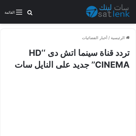
بحث عن
القائمة
الرئيسية
/
أخبار الفضائيات
تردد قناة سينما اتش دى ‘‘HD
CINEMA’’ جديد على النايل سات