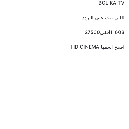
BOLIKA TV
اللتي تبث على التردد
11603افقي27500
اصبح اسمها HD CINEMA