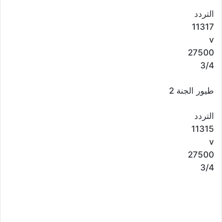
التردد
11317
v
27500
3/4
طيور الجنة 2
التردد
11315
v
27500
3/4