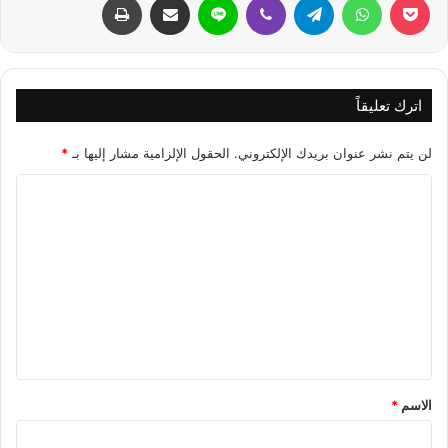
اترك تعليقاً
لن يتم نشر عنوان بريدك الإلكتروني.
الحقول الإلزامية مشار إليها بـ
*
ا
ل
ت
ع
ل
ي
ق
*
الاسم
*