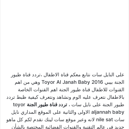
على النايل سات نتابع معكم قناة الاطفال ،تردد قناة طيور
الجنة بيبي 2016 Toyor Al Janah Baby وهي من اهم
القنوات للاطفال قناة طيور الجنة اهم القنوات الخاصة
بالاطفال نتعرف عليه الوم ونشاهد ونتعرف كيفية ظبط تردد
طيور الجنة على نايل سات ،
تردد قناة طيور الجنة
toyor
aljannah baby الاولى والثانية على الموقع المداري نايل
سات nile sat لانه وعبر موقع سات لينك نقدم لكم كل ماهو
جديد فى عالم التقنية والقنوات الفضائية المختصة بالشأن