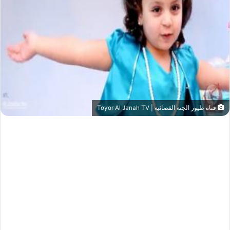
قناة طيور الجنة الفضائية | Toyor Al Janah TV