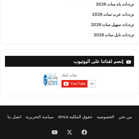
ترددات ياه سات 2026
ترددات عرب سات 2026
ترددات سهيل سات 2026
ترددات نايل سات 2026
إنضم لقناتنا على اليوتيوب
من نحن
الخصوصية
حقوق الملكية dmca
سياسة التحريرية
اتصل بنا
فيسبوك
X
يوتيوب