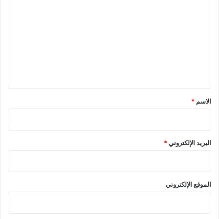
ل
ت
ع
ل
ي
ق
*
الاسم
*
البريد الإلكتروني
*
الموقع الإلكتروني