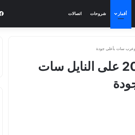
أقمار
شروحات
اتصالات
تردد قناة وناسة 2026 على النايل سات
ودة