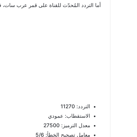
أما التردد المُحدّث للقناة على قمر عرب سات، فيك
التردد: 11270
الاستقطاب: عمودي
معدل الترميز: 27500
معامل تصحيح الخطأ: 5/6