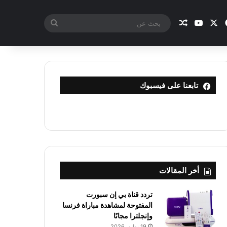
X
فيسبوك
يوتيوب
مقال عشوائي
بحث
عن
تابعنا على فيسبوك
أخر المقالات
تردد قناة بي إن سبورت
المفتوحة لمشاهدة مباراة فرنسا
وإنجلترا مجانًا
19 يوليو، 2026