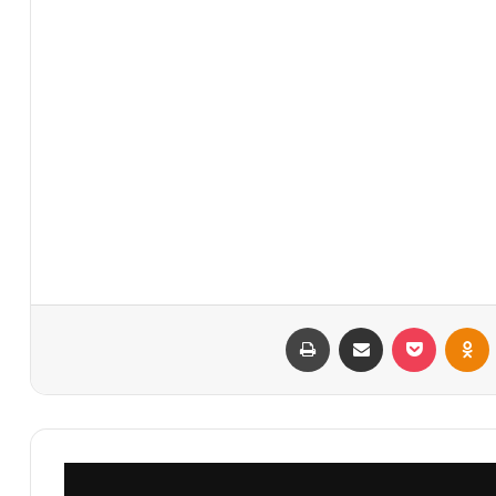
VKontak
Odnoklassniki
بوكيت
مشاركة عبر البريد
طباعة