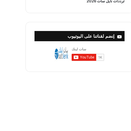
ترددات نايل سات 2026
إنضم لقناتنا على اليوتيوب