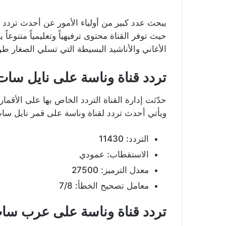
يبحث عدد كبير من أولياء الأمور عن أحدث تردد
حيث توفر القناة محتوى ترفيهياً وتعليمياً متنوع
الأغاني والأناشيد البسيطة التي تسلي الصغار طو
تردد قناة وناسة على نايل سات
حدّثت إدارة القناة التردد الخاص بها على الأقما
ويأتي أحدث تردد لقناة وناسة على قمر نايل سات
التردد: 11430
الاستقطاب: عمودي
معدل الترميز: 27500
معامل تصحيح الخطأ: 7/8
تردد قناة وناسة على عرب سا