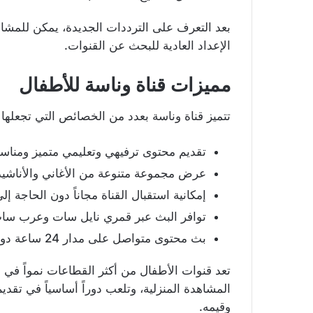
بعد التعرف على الترددات الجديدة، يمكن للمشاه
الإعداد العادية للبحث عن القنوات.
مميزات قناة وناسة للأطفال
تتميز قناة وناسة بعدد من الخصائص التي تجعلها خي
تقديم محتوى ترفيهي وتعليمي متميز ومناس
عرض مجموعة متنوعة من الأغاني والأناشيد 
إمكانية استقبال القناة مجاناً دون الحاجة إ
توافر البث عبر قمري نايل سات وعرب سا
بث محتوى متواصل على مدار 24 ساعة دون انقطاع.
تعد قنوات الأطفال من أكثر القطاعات نمواً في
المشاهدة المنزلية، وتلعب دوراً أساسياً في تق
وقيمه.