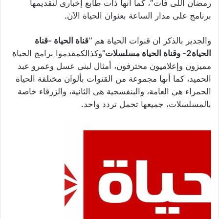
رمضان اللى فات”، كما أنها ذات طابع إخبارى لتقديمها
برنامج على مدار الساعة بعنوان الحياة الآن.
والجدير بالذكر ان قنوات الحياة هم ‘‘
قناة الحياة -قناة
الحياة2- وقناة الحياة مسلسلات
’’وكذالكمقدموا برامج الحياة
مميزون وإعلاميون محترفون، أمثال لبنى عسل وعمرو عبد
الحميد، كما أنها مجموعة من القنوات بألوان مختلفة الحياة
الحمراء هى العامة، والبنفسجية هى الثانية، والزرقاء خاصة
بالمسلسلات، جميعها تحمل تردد واحد.