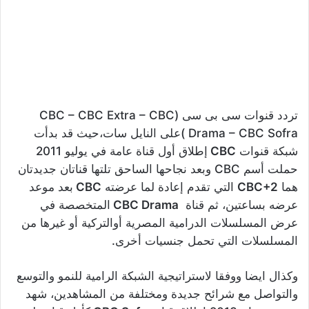
تردد قنوات سى بى سى (CBC – CBC Extra – CBC
Drama – CBC Sofra )على النايل سات،حيث قد بدأت
شبكة قنوات
CBC
إطلاق أول قناة عامة في يوليو 2011
حملت أسم
CBC
وبعد نجاحها الساحق تلتها قناتان جديدتان
هما
CBC+2
التي تقدم إعادة لما عرضته
CBC
بعد موعد
عرضه بساعتين، ثم قناة
CBC Drama
المتخصصة في
عرض المسلسلات الدرامية المصرية أوالتركية أو غيرها من
المسلسلات التي تحمل جنسيات أخرى.
وكذال ايضا ووفقا لاستراتيجية الشبكة الرامية للنمو والتوسع
والتواصل مع شرائح جديدة ومختلفة من المشاهدين، شهد