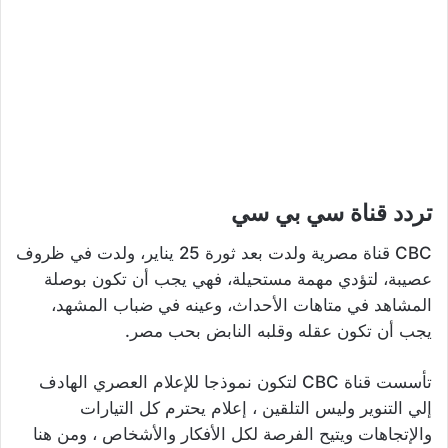
تردد قناة سي بي سي
CBC قناة مصرية ولدت بعد ثورة 25 يناير، ولدت في ظروف
عصيبة، لتؤدي مهمة مستحيلة، فهي يجب أن تكون بوصلة
المشاهد في متاهات الأحداث، وعينه في ضباب المشهد،
يجب أن تكون عقله وقلبه النابض بحب مصر.
تأسست قناة CBC لتكون نموذجا للإعلام العصري الهادف
إلي التنوير وليس التلقين ، إعلام يحترم كل التيارات
والإتجاهات ويتيح الفرصة لكل الأفكار والأشخاص ، ومن هنا