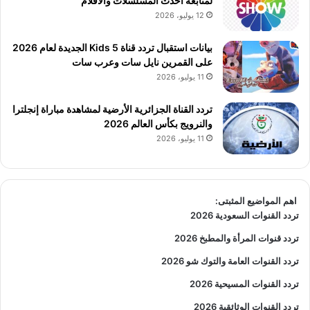
لمتابعة أحدث المسلسلات والأفلام
12 يوليو، 2026
بيانات استقبال تردد قناة 5 Kids الجديدة لعام 2026
على القمرين نايل سات وعرب سات
11 يوليو، 2026
تردد القناة الجزائرية الأرضية لمشاهدة مباراة إنجلترا
والنرويج بكأس العالم 2026
11 يوليو، 2026
اهم المواضيع المثبتى:
تردد القنوات السعودية 2026
تردد قنوات المرأة والمطبخ 2026
تردد القنوات العامة والتوك شو 2026
تردد القنوات المسيحية 2026
تردد القنوات الوثائقية 2026