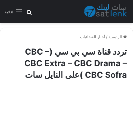
بحث عن
القائمة
الرئيسية
/
أخبار الفضائيات
تردد قناة سي بي سي (CBC –
CBC Extra – CBC Drama –
CBC Sofra )على النايل سات