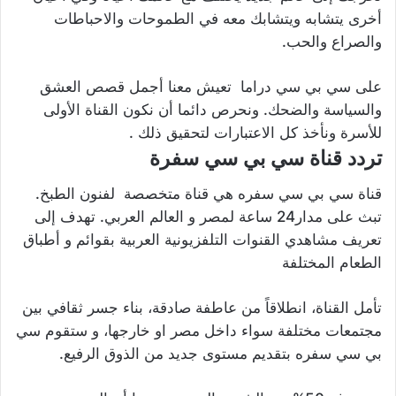
أخرى يتشابه ويتشابك معه في الطموحات والاحباطات
والصراع والحب
.
على
سي بي سي دراما
تعيش معنا أجمل قصص العشق
والسياسة والضحك. ونحرص دائما أن نكون القناة الأولى
للأسرة ونأخذ كل الاعتبارات لتحقيق ذلك
.
تردد قناة سي بي سي سفرة
قناة سي بي سي سفره هي قناة متخصصة لفنون الطبخ.
تبث على مدار24 ساعة لمصر و العالم العربي. تهدف إلى
تعريف مشاهدي القنوات التلفزيونية العربية بقوائم و أطباق
الطعام المختلفة
تأمل القناة، انطلاقاً من عاطفة صادقة، بناء جسر ثقافي بين
مجتمعات مختلفة سواء داخل مصر او خارجها، و ستقوم سي
بي سي سفره بتقديم مستوى جديد من الذوق الرفيع.