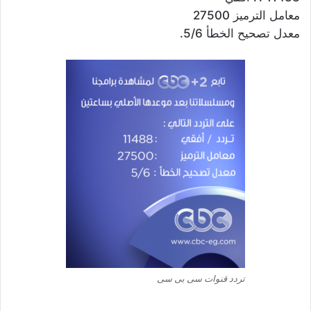
معامل الترميز 27500
معدل تصحيح الخطأ 5/6.
تردد قنوات سى بى سى