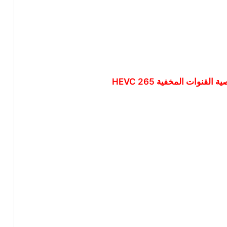
قنوات المخفية HEVC 265