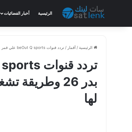
الرئيسية
أخبار الفضائيات
الرئيسية
/
أقمار
/
تردد قنوات beOut Q sports علي قمر بدر 26 وطريقة تشغيلها والاجهزة الداعمة لها
بدر 26 وطريقة ت
لها