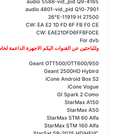
4165-audio 5588-vid_pid Q9
7901-audio 4801-vid_pid Q10
26°E-11919 H 27500
CW: EA E2 1D FD 6F FB F0 CE
CW: EAE21DFD6FFBF0CE
For dvb
وللباحثين عن القنوات اليكم الاجهزة الداعمة لخاصية ال
Geant OTT500/OTT600/950
Geant 2500HD Hybird
iCone Android Box S2
iCone Vogue
GI Spark 2 Como
StarMax A150
StarMax A50
StarMax STM 60 Alfa
StarMax STM 160 Alfa
StarSat SR-2025 HD/HEVC