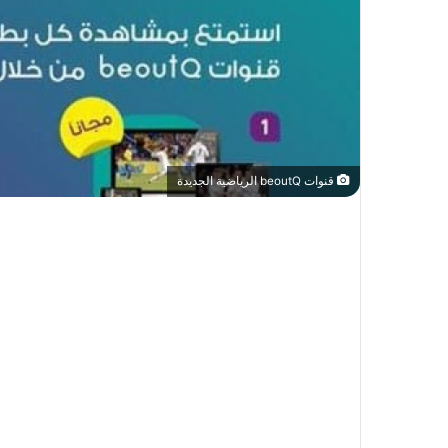
قنوات beoutQ الرياضية الجديدة