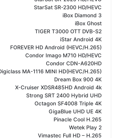
StarSat SR-2300 HD/HEVC
iBox Diamond 3
iBox Ghost
TIGER T3000 OTT DVB-S2
iStar Android 4K
FOREVER HD Android (HEVC/H.265)
Condor Imago M710 HD/HEVC
Condor CDN-A620HD
Digiclass MA-1116 MINI HD(HEVC/H.265)
Dream Box 900 4K
X-Cruiser XDSR485HD Android 4k
Strong SRT 2400 Hybrid UHD
Octagon SF4008 Triple 4K
GigaBlue UHD UE 4K
Pinacle Cool H.265
Wetek Play 2
Vimastec Full HD – H.265