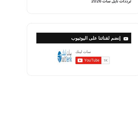
ترددات نايل سات 2026
إنضم لقناتنا على اليوتيوب