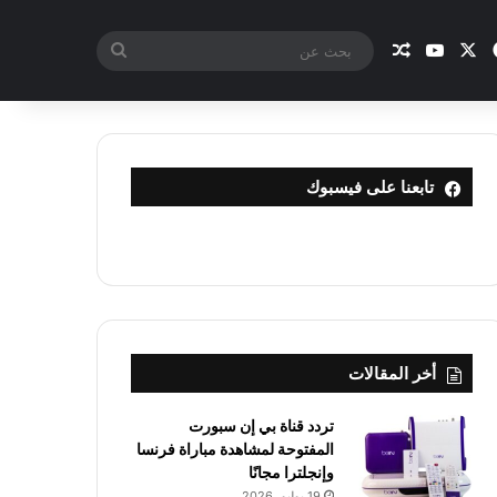
X
فيسبوك
يوتيوب
مقال عشوائي
بحث
عن
تابعنا على فيسبوك
أخر المقالات
تردد قناة بي إن سبورت
المفتوحة لمشاهدة مباراة فرنسا
وإنجلترا مجانًا
19 يوليو، 2026