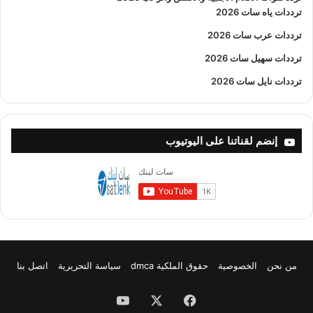
ترددات ياه سات 2026
ترددات عرب سات 2026
ترددات سهيل سات 2026
ترددات نايل سات 2026
إنضم لقناتنا على اليوتيوب
من نحن
الخصوصية
حقوق الملكية dmca
سياسة التحريرية
اتصل بنا
فيسبوك
X
يوتيوب