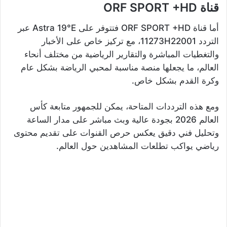
قناة ORF SPORT +HD
أما قناة ORF SPORT +HD فتتوفر على Astra 19°E عبر
التردد 11273H22001، مع تركيز خاص على الأخبار
والتغطيات المباشرة والتقارير الرياضية من مختلف أنحاء
العالم، ما يجعلها منصة مناسبة لمحبي الرياضة بشكل عام
وكرة القدم بشكل خاص.
ومع هذه الترددات المتاحة، يمكن للجمهور متابعة كأس
العالم 2026 بجودة عالية وبث مباشر على مدار الساعة
وتحليل فني دقيق يعكس حرص القنوات على تقديم محتوى
رياضي يواكب تطلعات المشاهدين حول العالم.