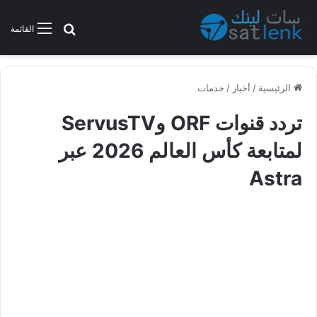
بحث عن
القائمة
الرئيسية
/
أخبار
/
خدمات
تردد قنوات ORF وServusTV
لمتابعة كأس العالم 2026 عبر
Astra