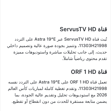
قناة ServusTV HD
تُبث قناة ServusTV HD عبر Astra 19°E على التردد
11303H21998، وتتميز بجودة صورة عالية وتصميم داخلي
حديث، إلى جانب تحليلات مباشرة واستوديوهات مميزة
تقدم محتوى رياضياً شاملاً.
قناة ORF 1 HD
تعمل قناة ORF 1 HD على Astra 19°E على التردد نفسه
11303H21998، وتقدم تغطية كاملة لمباريات كأس العالم
2026 مع استوديوهات تحليل وتقديم عالية الجودة، بما
يضمن متابعة مستقرة للحدث من دون انقطاع أو تقطيع.