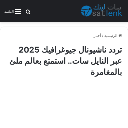
بحث عن
القائمة
الرئيسية
/
أخبار
تردد ناشيونال جيوغرافيك 2025
عبر النايل سات.. استمتع بعالم ملئ
بالمغامرة