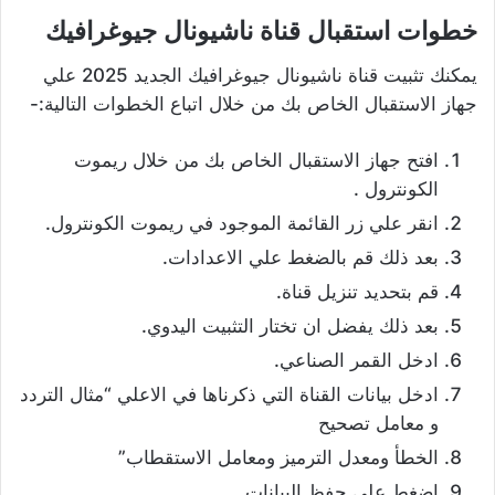
خطوات استقبال قناة ناشيونال جيوغرافيك
يمكنك تثبيت قناة ناشيونال جيوغرافيك الجديد 2025 علي
جهاز الاستقبال الخاص بك من خلال اتباع الخطوات التالية:-
افتح جهاز الاستقبال الخاص بك من خلال ريموت
الكونترول .
انقر علي زر القائمة الموجود في ريموت الكونترول.
بعد ذلك قم بالضغط علي الاعدادات.
قم بتحديد تنزيل قناة.
بعد ذلك يفضل ان تختار التثبيت اليدوي.
ادخل القمر الصناعي.
ادخل بيانات القناة التي ذكرناها في الاعلي “مثال التردد
و معامل تصحيح
الخطأ ومعدل الترميز ومعامل الاستقطاب”
اضغط علي حفظ البيانات.