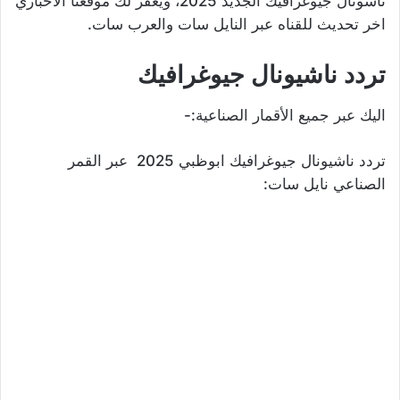
ناشونال جيوغرافيك الجديد 2025، ويغفر لك موقعنا الاخباري
اخر تحديث للقناه عبر النايل سات والعرب سات.
تردد ناشيونال جيوغرافيك
اليك عبر جميع الأقمار الصناعية:-
تردد ناشيونال جيوغرافيك ابوظبي 2025 عبر القمر
الصناعي نايل سات: