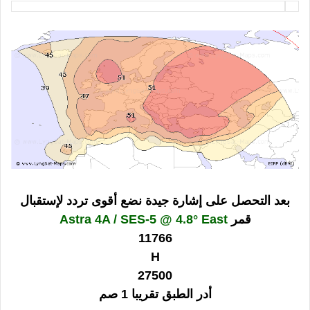
بعد التحصل على إشارة جيدة نضع أقوى تردد لإستقبال
قمر
Astra 4A / SES-5 @ 4.8° East
11766
H
27500
أدر الطبق تقريبا 1 صم