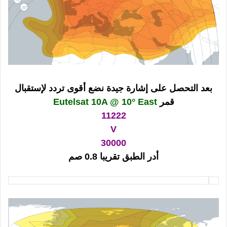
بعد التحصل على إشارة جيدة نضع أقوى تردد لإستقبال
قمر
Eutelsat 10A @ 10° East
11222
V
30000
أدر الطبق تقريبا 0.8 صم