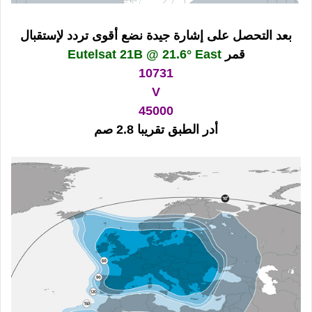
بعد التحصل على إشارة جيدة نضع أقوى تردد لإستقبال
قمر
Eutelsat 21B @ 21.6° East
10731
V
45000
أدر الطبق تقريبا 2.8 صم