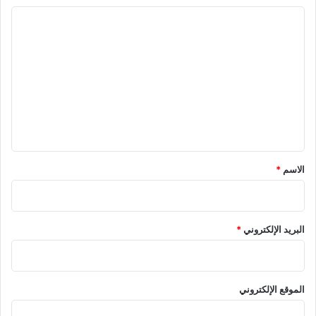
ا
ل
ت
ع
ل
ي
ق
*
الاسم
*
البريد الإلكتروني
*
الموقع الإلكتروني