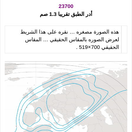
23700
أدر الطبق تقريبا 1.3 صم
هذه الصورة مصغره … نقره على هذا الشريط
لعرض الصوره بالمقاس الحقيقي … المقاس
الحقيقي 700×519 .