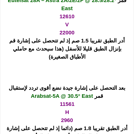
قمر
Eutelsat 28A – Astra 2A/2E/2F @ 28.5/28.2°
East
12610
V
22000
أدر الطبق تقريبا 1.5 صم إذ لم تتحصل على إشارة قم
بإنزال الطبق قليلا للأسفل (هذا سيحدث مع حاملي
الأطباق الصغيرة)
بعد التحصل على إشارة جيدة نضع أقوى تردد لإستقبال
قمر
Arabsat-5A @ 30.5° East
11561
H
2960
أدر الطبق تقريبا 1.8 صم (دائما إذ لم تتحصل على إشارة