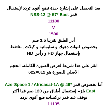
بعد التحصل على إشارة جيدة نضع أقوى تردد لإستقبال
قمر
NSS-12 @ 57° East
11180
V
1500
أدر الطبق تقريبا 3.5 صم
بخصوص قنوات دهوك و سليمانية و كيلات ,..تلتقط
بإستعمال جهاز HD و رأس HD
انقر على هذا شريط لعرض الصورة الكاملة. الحجم
الاصلي للصورة هو 812×622
أما بخصوص قمر
AzerSpace 1 / Africasat-1A @ 46°
East
يلزم إستعمال أطباق من 120 صم فما أكثر
توقف عند قمر تركسات ضع أقوى تردد
11135