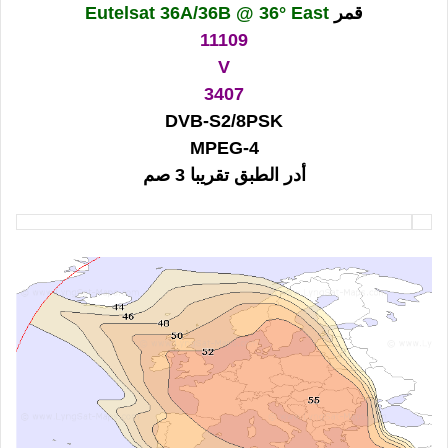
قمر
Eutelsat 36A/36B @ 36° East
11109
V
3407
DVB-S2/8PSK
MPEG-4
أدر الطبق تقريبا 3 صم