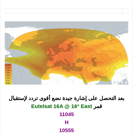
بعد التحصل على إشارة جيدة نضع أقوى تردد لإستقبال
قمر
Eutelsat 16A @ 16° East
11045
H
10555