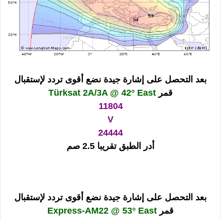
بعد التحصل على إشارة جيدة نضع أقوى تردد لإستقبال
قمر
Türksat 2A/3A @ 42° East
11804
V
24444
أدر الطبق تقريبا 2.5 صم
بعد التحصل على إشارة جيدة نضع أقوى تردد لإستقبال
قمر
Express-AM22 @ 53° East