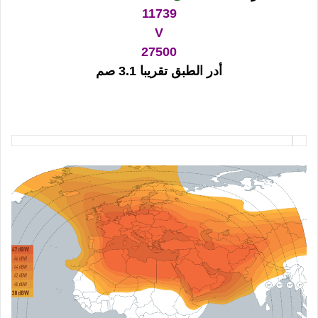
11739
V
27500
أدر الطبق تقريبا 3.1 صم