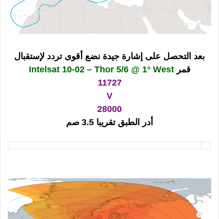
بعد التحصل على إشارة جيدة نضع أقوى تردد لإستقبال
قمر
Intelsat 10-02 – Thor 5/6 @ 1° West
11727
V
28000
أدر الطبق تقريبا 3.5 صم