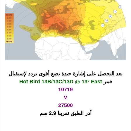
بعد التحصل على إشارة جيدة نضع أقوى تردد لإستقبال
قمر
Hot Bird 13B/13C/13D @ 13° East
10719
V
27500
أدر الطبق تقريبا 2.9 صم