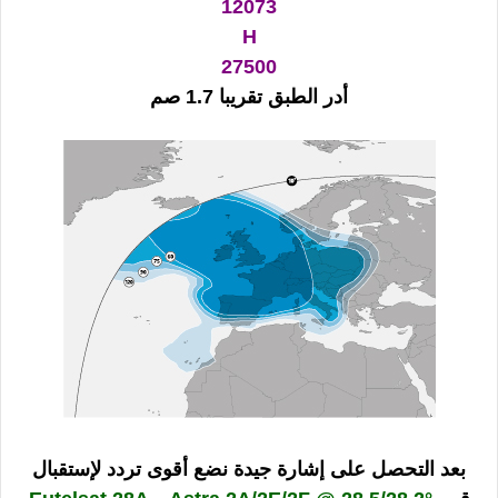
12073
H
27500
أدر الطبق تقريبا 1.7 صم
بعد التحصل على إشارة جيدة نضع أقوى تردد لإستقبال