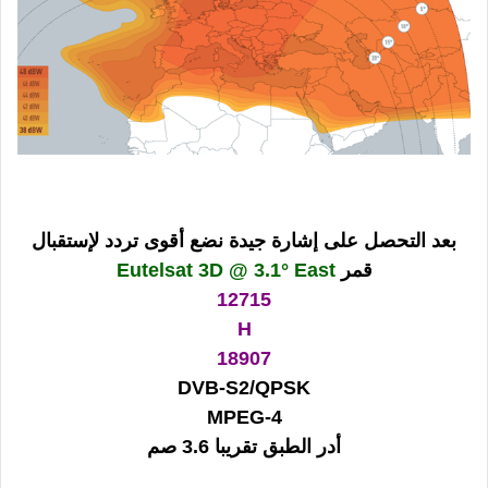
بعد التحصل على إشارة جيدة نضع أقوى تردد لإستقبال
قمر
Eutelsat 3D @ 3.1° East
12715
H
18907
DVB-S2/QPSK
MPEG-4
أدر الطبق تقريبا 3.6 صم