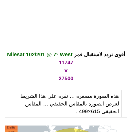
أقوى تردد لاستقبال قمر
Nilesat 102/201 @ 7° West
11747
V
27500
هذه الصورة مصغره … نقره على هذا الشريط
لعرض الصوره بالمقاس الحقيقي … المقاس
الحقيقي 615×499 .