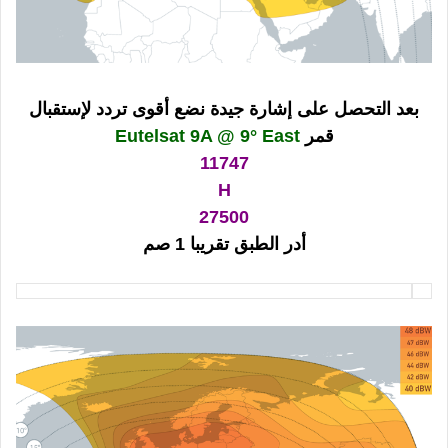
بعد التحصل على إشارة جيدة نضع أقوى تردد لإستقبال
قمر
Eutelsat 9A @ 9° East
11747
H
27500
أدر الطبق تقريبا 1 صم