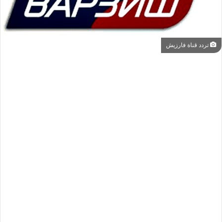
تردد قناة فارزيش