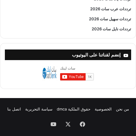
ترددات عرب سات 2026
ترددات سهيل سات 2026
ترددات نايل سات 2026
إنضم لقناتنا على اليوتيوب
من نحن
الخصوصية
حقوق الملكية dmca
سياسة التحريرية
اتصل بنا
فيسبوك
X
يوتيوب