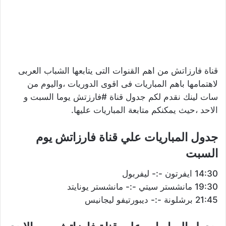
قناة فارزاتش من اهم القنوات التى يتابعها الشباب العربى
لاهتمامها باهم المباريات فى اقوى الدوريات ،واليوم من
سات لينك نقدم لكم جدول قناة #فارزتش يوما السبت و
الاحد ،حيث يمكنكم متابعة المباريات عليها.
جدول المباريات علي قناة فارزاتش يوم
السبت
14:30 ايفرتون -:- ليفربول
19:30 مانشستر سيتي -:- مانشستر يونايتد
21:45 برشلونة -:- ديبورتيفو ليجانيس