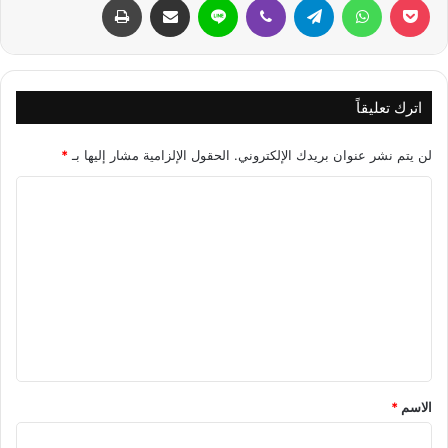
اترك تعليقاً
لن يتم نشر عنوان بريدك الإلكتروني.
الحقول الإلزامية مشار إليها بـ
*
ا
ل
ت
ع
ل
ي
ق
*
الاسم
*