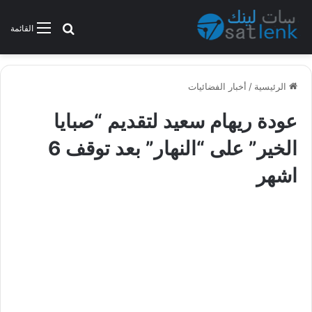
بحث عن
القائمة
الرئيسية
/
أخبار الفضائيات
عودة ريهام سعيد لتقديم “صبايا
الخير” على “النهار” بعد توقف 6
اشهر