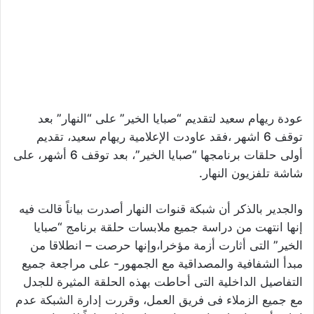
عودة ريهام سعيد لتقديم “صبايا الخير” على “النهار” بعد
توقف 6 اشهر ،فقد عاودت الإعلامية ريهام سعيد، تقديم
أولى حلقات برنامجها “صبايا الخير”، بعد توقف 6 أشهر، على
شاشة تلفزيون النهار.
والجدير بالذكر أن شبكة قنوات النهار أصدرت بياناً قالت فيه
إنها انتهت من دراسة جميع ملابسات حلقة برنامج “صبايا
الخير” التى أثارت أزمة مؤخرا،وإنها حرصت – انطلاقا من
مبدأ الشفافية والمصداقية مع الجمهور- على مراجعة جميع
التفاصيل الداخلية التى أحاطت بهذه الحلقة المثيرة للجدل
مع جميع الزملاء فى فريق العمل، وقررت إدارة الشبكة عدم