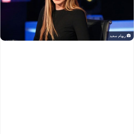
ريهام سعيد