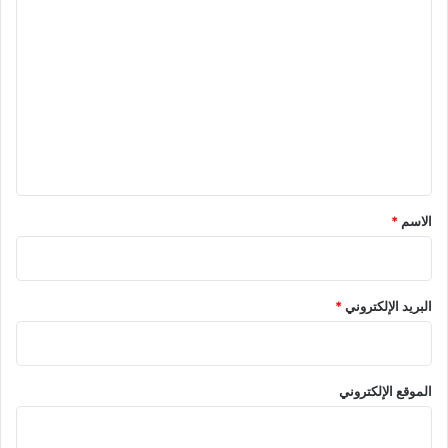
ا
ل
ت
ع
ل
ي
ق
*
الاسم
*
البريد الإلكتروني
*
الموقع الإلكتروني