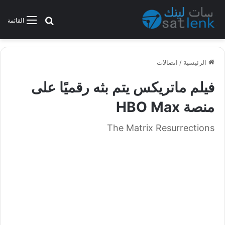
بحث عن
القائمة
الرئيسية
/
اتصالات
فيلم ماتريكس يتم بثه رقميًا على
منصة HBO Max
The Matrix Resurrections