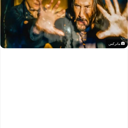
ماتركس