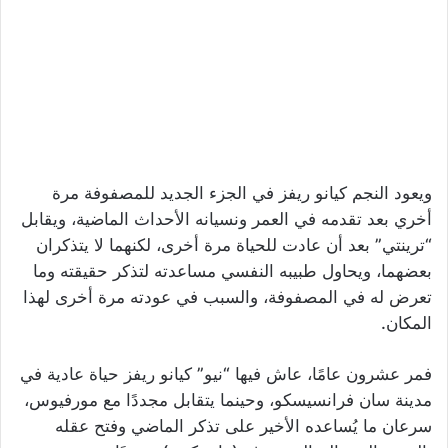
ويعود النجم كيانو ريفز في الجزء الجديد للمصفوفة مرة
أخري بعد تقدمه في العمر ونسيانه الأحداث الماضية، ويقابل
“ترينتي” بعد أن عادت للحياة مرة أخرى، لكنهما لا يتذكران
بعضهما، ويحاول طبيبه النفسي مساعدته لتذكر حقيقته وما
تعرض له في المصفوفة، والسبب في عودته مرة أخرى لهذا
المكان.
فمر عشرون عامًا، عاش فيها “نيو” كيانو ريفز حياة عادية في
مدينة سان فرانسيسكو، وحينما يتقابل مجددًا مع مورفيوس،
سرعان ما يُساعده الأخير على تذكر الماضي وفتح عقله