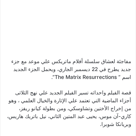
مفاجئة لعشاق سلسلة أفلام ماتريكس علي موعد مع جزء
جديد يطرح في 22 ديسمبر الجاري، ويحمل الجزء الجديد
اسم ” The Matrix Resurrections”.
قصة الفيلم واحداثه تسير الفيلم الجديد علي نهج الثلاثى
أجزاء الماضية التي تعتمد علي الإثارة والخيال العلمي ، وهو
من إخراج الأختين وتشاوسكي، ومن بطولة كيانو ريفز،
كاري-آن موس، يحيى عبد المتين الثاني، نيل باتريك هاريس،
وبريانكا شوبرا.