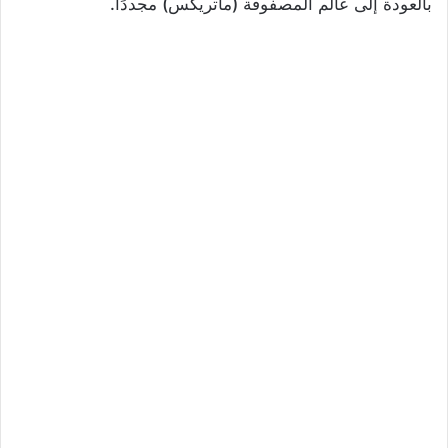
بالعودة إلى عالم المصفوفة (ماتريكس) مجددًا.