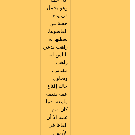
وهو يحمل
في يده
حفنة من
الفاصوليا،
يعطيها له
راهب يدعي
الناس انه
راهب
مقدس،
ويحاول
جاك إقناع
عمه بقيمة
مامعه، فما
كان من
عمه الا أن
ألقاها في
الأرض.