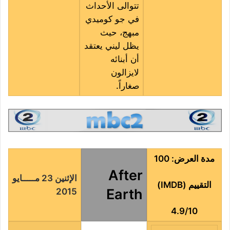
تتوالى الأحداث
في جو كوميدي
مبهج، حيث
يظل ليني يعتقد
أن أبنائه
لايزالون
صغاراً.
مدة العرض: 100
After
الإثنين 23 مـــــايو
التقييم (IMDB)
Earth
2015
4.9/10