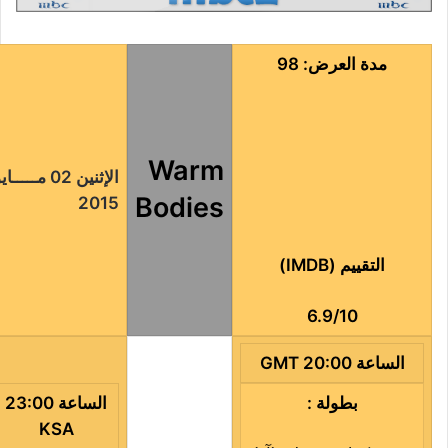
مدة العرض: 98
Warm
الإثنين 02 مـــــا
Bodies
2015
التقييم (IMDB)
6.9/10
الساعة 20:00 GMT
بطولة :
الساعة 23:00
KSA