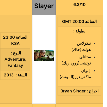
Slayer
6.3/10
الساعة 20:00 GMT
بطولة :
الساعة 23:00
نيكولاس
KSA
هولت
(
جاك
)
النوع :
ستانلي
Adventure
,
توتشى
(
روود ريك
)
Fantasy
إيوان
السنة : 2013
ماكغريغور
(
إلمونت
)
اخراج
:
Bryan Singer