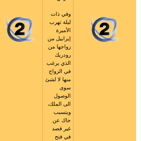
وفي ذات
ليلة تهرب
الأميرة
إيزابيل من
زواجها من
رودريك
الذي يرغب
في الزواج
منها لا لشئ
سوى
الوصول
الى الملك،
ويتسبب
جاك عن
غير قصد
في فتح