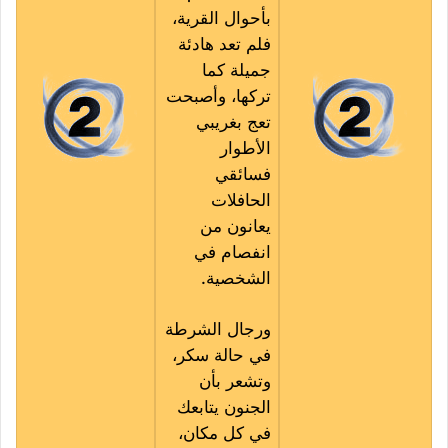
بأحوال القرية،
فلم تعد هادئة
جميلة كما
تركها، وأصبحت
تعج بغريبي
الأطوار
فسائقي
الحافلات
يعانون من
انفصام في
الشخصية.
ورجال الشرطة
في حالة سكر،
وتشعر بأن
الجنون يتابعك
في كل مكان،