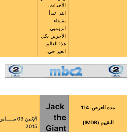
الأحداث،
التى تبدأ
بشفاء
الزومبى
الآخرين بكل
هذا العالم
الغير حى.
Jack
مدة العرض: 114
the
الإثنين 09 مـــــايو
التقييم (IMDB)
Giant
2015