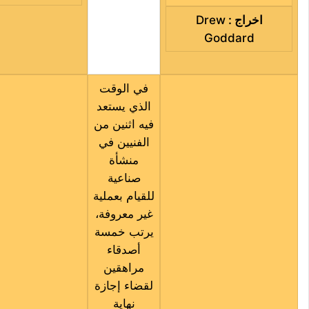
اخراج
:
Drew
Goddard
في الوقت
الذي يستعد
فيه اثنين من
الفنيين في
منشأة
صناعية
للقيام بعملية
غير معروفة،
يرتب خمسة
أصدقاء
مراهقين
لقضاء إجازة
نهاية