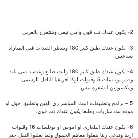
2- يكون عندك نت قوى وايبى تيفى وهتتفرج بالعربى
3- يكون عندك طبق كبير 180 وتنتظر الفيدات قبل المباراة
بساعتين
4- يكون عندك طبق كبير 180 وانت طالع وعدسة سى باند
وقمر يوتلسات 5 وقنوات اوكا افريقيا الناقل الرسمى
ومكسورين الشفرة بيس
5 – برامج وتطبيقات البث المباشر زى الهين وتطبيق جول او
موقع بث مباريات وطبعا يكون عندك نت قوى.
6- يكون عندك البلغارى او اموس او يوتلسات 16 وقنوات
ارينا وتدعى ربنا ينقلوا معاهم الحقوق ولما يعلنوا النقل حتى