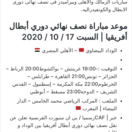
مباريات الزمالك والاهلى وبيراميدز فى نصف نهائى دورى
الابطال والكونفيدراليه.
موعد مباراة نصف نهائي دوري أبطال
أفريقيا | السبت 17 / 10 / 2020
الوداد البيضاوي
– الأهلي المصري
التوقيت :-19:00 غرينتش – نواكشوط20:00 الرباط –
الجزائر – تونس21:00 القاهرة – طرابلس –
الخرطوم22:00 مكة المكرمة – إسطنبول – القدس
الشريف – الدوحة23:00 مسقط – أبوظبي
الملعب : المركب الرياضي محمد الخامس – الدار
البيضاء | المغرب
خبر | CAFرسميا / بي ان سبورت الفرنسية تعلن عن
نقل نصف نهائي دوري أبطال أفريقيا بين الوداد و