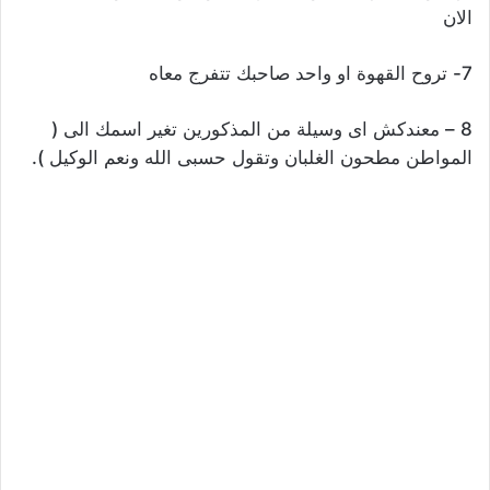
الان
7- تروح القهوة او واحد صاحبك تتفرج معاه
8 – معندكش اى وسيلة من المذكورين تغير اسمك الى (
المواطن مطحون الغلبان وتقول حسبى الله ونعم الوكيل ).