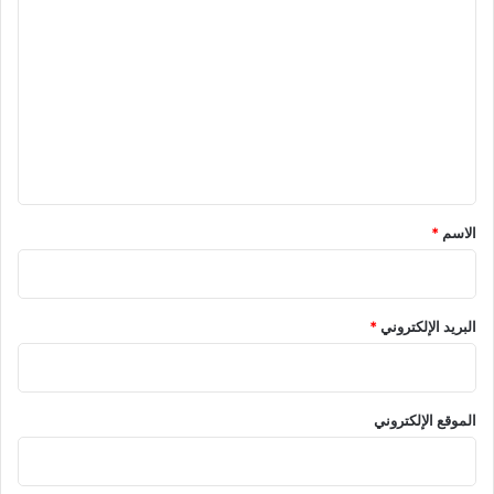
ل
ت
ع
ل
ي
ق
*
الاسم
*
البريد الإلكتروني
*
الموقع الإلكتروني