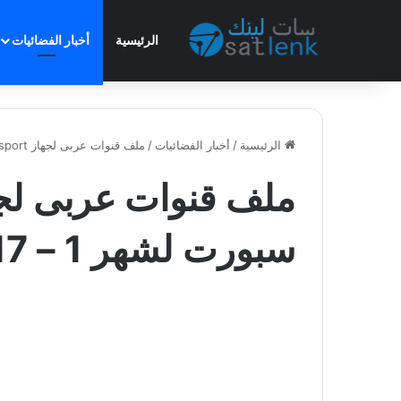
الرئيسية
أخبار الفضائيات
الرئيسية
/
أخبار الفضائيات
/
ملف قنوات عربى لجهاز bein sport بى ان سبورت لشهر 1 – 2017 عربى نايل سات
سبورت لشهر 1 – 2017 عربى نايل سات