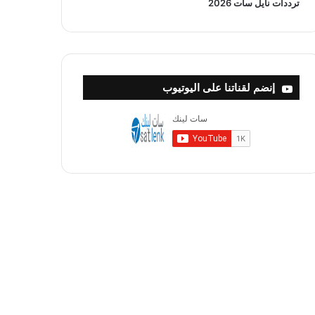
ترددات نايل سات 2026
إنضم لقناتنا على اليوتيوب