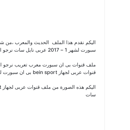
سبورت لشهر 1 – 2017 عربى نايل سات نرجو ان يعجبكم.
ملف قنوات بى ان سبورت معرب تعريب نرجو ان 
قنوات عربى لجهاز bein sport بى ان سبورت لشهر 1 – 2017 عربى نايل سات.
سات