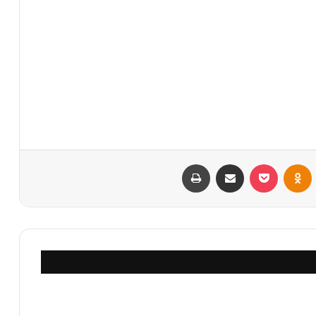
VKontak
Odnoklassniki
بوكيت
مشاركة عبر البريد
طباعة