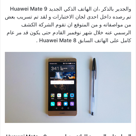
والجدير بالذكر ،ان الهاتف الذكي الجديد Huawei Mate 9
تم رصده داخل احدى لجان الاختبارات و لقد تم تسريب بعض
من مواصفاته و من المتوقع ان تقوم الشركة الكشف
الرسمي عنه خلال شهر نوفمبر القادم حتى يكون قد مر عام
كامل على الهاتف السابق Huawei Mate 8 .