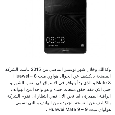
وكذالك وخلال شهر نوفمبر الماضي من 2015 قامت الشركة
المصنعة بالكشف عن الجوال هواوي ميت 8 – Huawei
Mate 8 و الذي بدأ يتوافر في الاسواق في نفس الشهر و
حتى الان فقد حقق مبيعات جيدة و هو واحدا من الهواتف
الراقية المميزة ، اما نحن الان ففي انتظار ان تقوم الشركة
بالكشف عن النسخة الجديدة من الهاتف و التي تسمى
هواواي ميت 9 – Huawei Mate 9 .