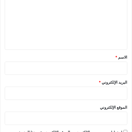
ل
ت
ع
ل
ي
ق
*
الاسم
*
البريد الإلكتروني
*
الموقع الإلكتروني