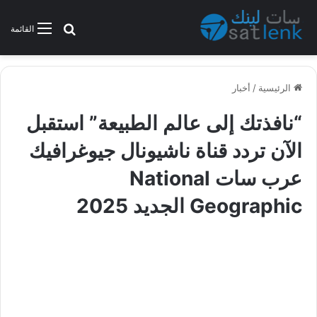
بحث عن
القائمة
الرئيسية
/
أخبار
“نافذتك إلى عالم الطبيعة” استقبل
الآن تردد قناة ناشيونال جيوغرافيك
عرب سات National
Geographic الجديد 2025