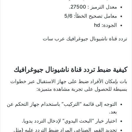
معدل الترميز : 27500.
معامل تصحيح الخطأ: 5/6
الجودة: hd
تردد قناة ناشيونال جيوغرافيك عرب سات
كيفية ضبط تردد قناة ناشيونال جيوغرافيك
بات بإمكان الأفراد ضبط على جهاز الاستقبال عبر خطوات
بسيطة للحصول على تجربة مشاهدة متميزة:
التوجه إلى قائمة “التركيب” باستخدام جهاز التحكم عن
بعد.
اختيار خيار “البحث اليدوي” لإدخال التردد يدويا.
تحديد القمر الصناعي المراد ضبط التردد عليه (مثل