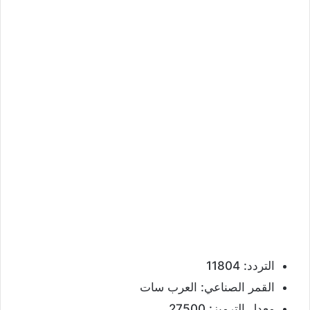
التردد: 11804
القمر الصناعي: العرب سات
معدل الترميز: 27500