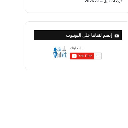
ترددات نايل سات 2026
إنضم لقناتنا على اليوتيوب