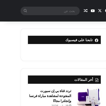
X
فيسبوك
يوتيوب
مقال عشوائي
بحث
عن
تابعنا على فيسبوك
أخر المقالات
تردد قناة بي إن سبورت
المفتوحة لمشاهدة مباراة فرنسا
وإنجلترا مجانًا
19 يوليو، 2026