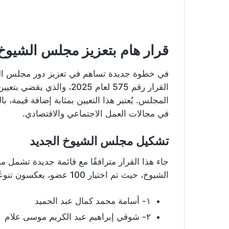
قرار هام بتعزيز مجلس الشيو
في خطوة جديدة تساهم في تعزيز دور مجلس الش
القرار رقم 575 لعام 2025،
المجلس. يُعتبر هذا التعيين بمثابة إضافة قيمة، ب
في مجالات العمل الاجتماعي والاقتصادي.
تشكيل مجلس الشيوخ الجديد
جاء هذا القرار مترافقًا مع قائمة جديدة تشمل 
الشيوخ، حيث تم اختيار 100 عضو، يعكسون تنوعًا في الخبرات والتخصصات. تتضمن هذه الأسماء:
١- أسامة محمد كمال عبد الحميد
٢- شوقي إبراهيم عبد الكريم موسى علام