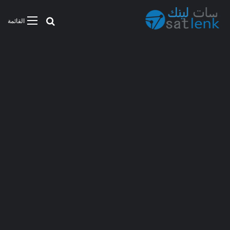
بحث عن
القائمة