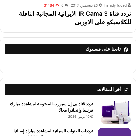
hamdy fuoad
23 ديسمبر، 2017
0
3٬484
تردد قناة IR Cama 3 الايرانية المجانية الناقلة
للكلاسيكو على الاوربى
تابعنا على فيسبوك
أخر المقالات
تردد قناة بي إن سبورت المفتوحة لمشاهدة مباراة
فرنسا وإنجلترا مجانًا
19 يوليو، 2026
ترددات القنوات المجانية لمشاهدة مباراة إسبانيا