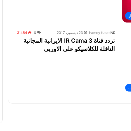
ر
hamdy fuoad
23 ديسمبر، 2017
0
3٬484
تردد قناة IR Cama 3 الايرانية المجانية
الناقلة للكلاسيكو على الاوربى
ت