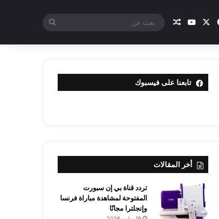
X
فيسبوك
يوتيوب
مقال عشوائي
بحث
عن
تابعنا على فيسبوك
أخر المقالات
تردد قناة بي إن سبورت
المفتوحة لمشاهدة مباراة فرنسا
وإنجلترا مجانًا
19 يوليو، 2026