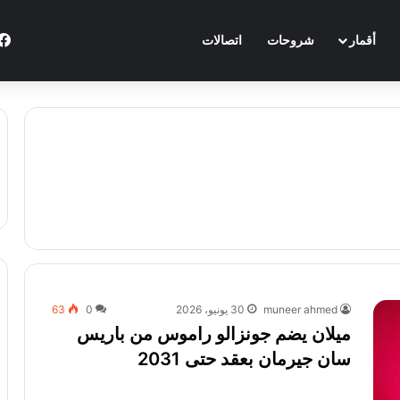
أقمار
شروحات
اتصالات
muneer ahmed
30 يونيو، 2026
0
63
ميلان يضم جونزالو راموس من باريس
سان جيرمان بعقد حتى 2031