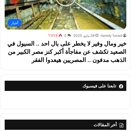
أخبار
hamdy fuoad
28 مايو، 2025
0
1٬013
خير ومال وفير لا يخطر على بال احد .. السيول في
الصعيد تكشف عن مفاجأة أكبر كنز مصر الكبير من
الذهب مدفون .. المصريين هيعدوا الفقر
تابعنا على فيسبوك
أخر المقالات