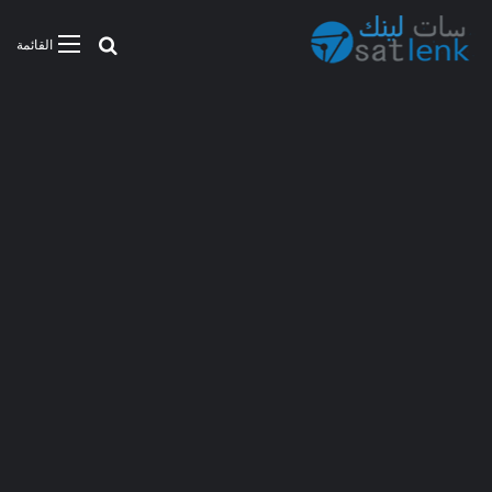
بحث عن
القائمة