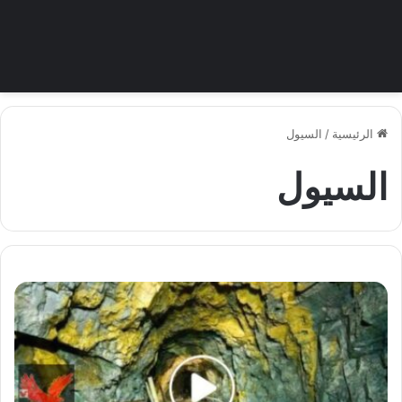
الرئيسية
/
السيول
السيول