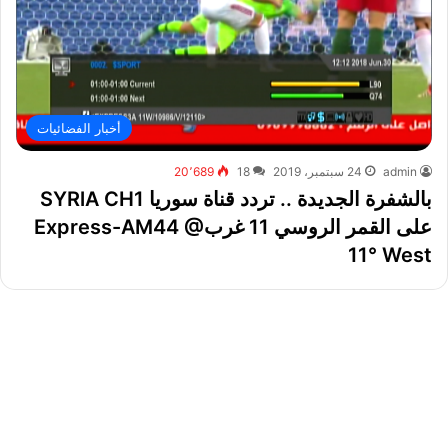
أخبار الفضائيات
admin
24 سبتمبر، 2019
18
20٬689
بالشفرة الجديدة .. تردد قناة سوريا SYRlA CH1
على القمر الروسي 11 غربExpress-AM44 @
11° West