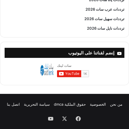
ترددات عرب سات 2026
ترددات سهيل سات 2026
ترددات نايل سات 2026
إنضم لقناتنا على اليوتيوب
من نحن
الخصوصية
حقوق الملكية dmca
سياسة التحريرية
اتصل بنا
فيسبوك
X
يوتيوب