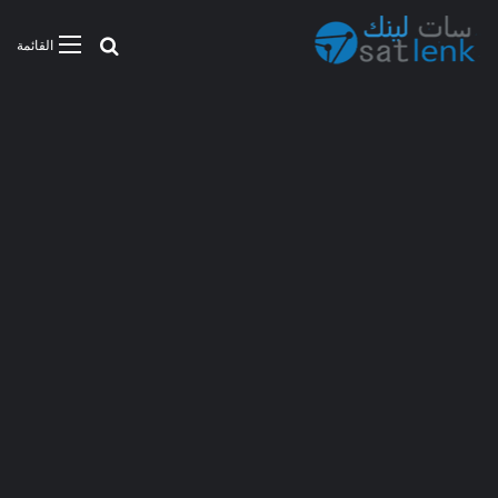
بحث عن
القائمة