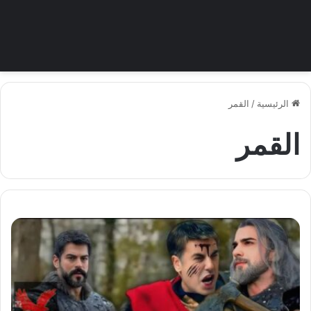
الرئيسية
/
القمر
القمر