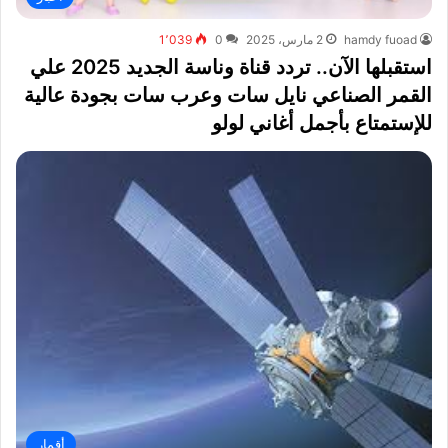
hamdy fuoad
2 مارس، 2025
0
1٬039
استقبلها الآن.. تردد قناة وناسة الجديد 2025 علي
القمر الصناعي نايل سات وعرب سات بجودة عالية
للإستمتاع بأجمل أغاني لولو
أقمار