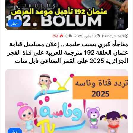
أخبار
hamdy fuoad
10 مايو، 2025
0
724
مفاجأه كبري بسبب حليمة .. إعلان مسلسل قيامة
عثمان الحلقة 192 مترجمة للعربية علي قناة الفجر
الجزائرية 2025 على القمر الصناعي نايل سات
أخبار