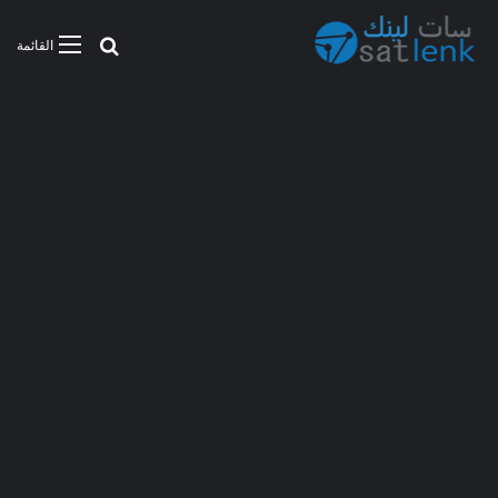
بحث عن
القائمة