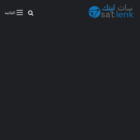
بحث عن
القائمة