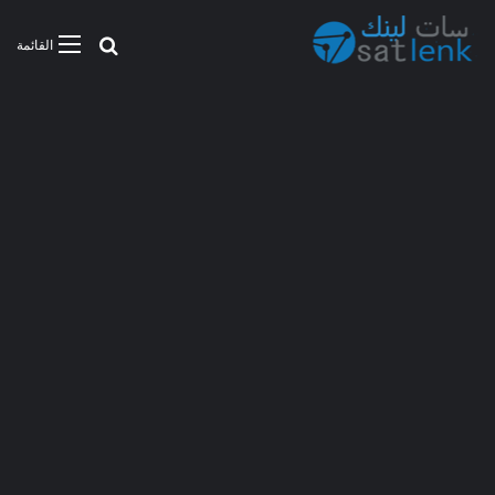
بحث عن
القائمة