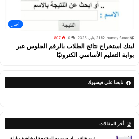
أخبار
hamdy fuoad
21 يناير، 2025
0
807
لينك استخراج نتائج الطلاب بالرقم الجلوس عبر
بوابة التعليم الأساسي الكترونيًا
تابعنا على فيسبوك
أخر المقالات
تردد قناة بي إن سبورت المفتوحة لمشاهدة مباراة